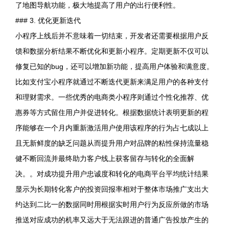
了地图导航功能，极大地提高了用户的出行便利性。
### 3. 优化更新迭代
小程序上线后并不意味着一切结束，开发者还需要根据用户反
馈和数据分析结果不断优化和更新小程序。定期更新不仅可以
修复已知的bug，还可以增加新功能，提高用户体验和满意度。
比如支付宝小程序就通过不断迭代更新来满足用户的各种支付
和理财需求。一些优秀的电商类小程序则通过个性化推荐、优
惠券等方式留住用户并促进转化。根据数据统计表明更新的程
序能够在一个月内重新激活用户使用该程序的行为占七成以上
且无新鲜度的缺乏问题从而提升用户对品牌的粘性保持流量稳
健不断回流并最终助力客户线上获客留存与转化的全面解
决。。对成功提升用户忠诚度和转化的电商平台平均统计结果
显示为长期转化客户的投资回报率相对于整体市场推广支出大
约达到二比一的数据同时用根据实时用户行为反应所做的市场
推送对应成功的机率又远大于无法跟进的普通广告投放产生的