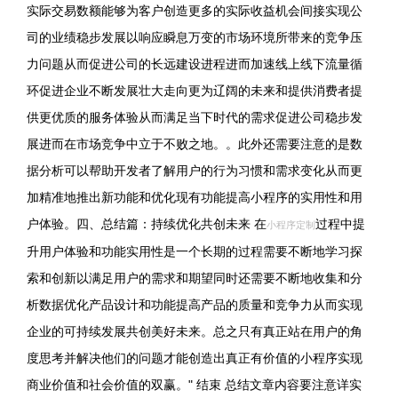
实际交易数额能够为客户创造更多的实际收益机会间接实现公
司的业绩稳步发展以响应瞬息万变的市场环境所带来的竞争压
力问题从而促进公司的长远建设进程进而加速线上线下流量循
环促进企业不断发展壮大走向更为辽阔的未来和提供消费者提
供更优质的服务体验从而满足当下时代的需求促进公司稳步发
展进而在市场竞争中立于不败之地。。此外还需要注意的是数
据分析可以帮助开发者了解用户的行为习惯和需求变化从而更
加精准地推出新功能和优化现有功能提高小程序的实用性和用
户体验。四、总结篇：持续优化共创未来 在
过程中提
小程序定制
升用户体验和功能实用性是一个长期的过程需要不断地学习探
索和创新以满足用户的需求和期望同时还需要不断地收集和分
析数据优化产品设计和功能提高产品的质量和竞争力从而实现
企业的可持续发展共创美好未来。总之只有真正站在用户的角
度思考并解决他们的问题才能创造出真正有价值的小程序实现
商业价值和社会价值的双赢。" 结束 总结文章内容要注意详实