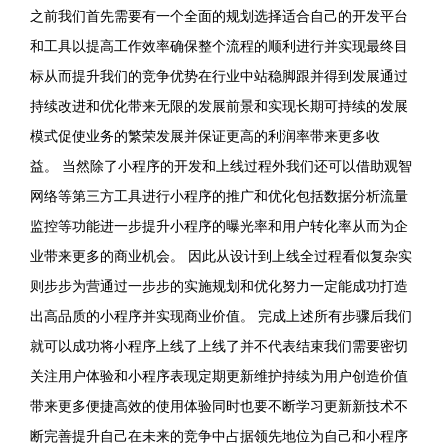
之前我们首先需要有一个全面的规划选择适合自己的开发平台
和工具以提高工作效率确保整个流程的顺利进行并实现最终目
标从而提升我们的竞争优势在行业中站稳脚跟并得到发展通过
持续改进和优化带来无限的发展前景和实现长期可持续的发展
模式促使业务的繁荣发展并保证更高的利润率带来更多收
益。 当然除了小程序的开发和上线过程外我们还可以借助观智
网络等第三方工具进行小程序的推广和优化包括数据分析流量
监控等功能进一步提升小程序的曝光率和用户转化率从而为企
业带来更多的商业机会。 因此从设计到上线全过程看似复杂实
则步步为营通过一步步的实施规划和优化努力一定能成功打造
出高品质的小程序并实现商业价值。 完成上述所有步骤后我们
就可以成功将小程序上线了上线了并不代表结束我们需要密切
关注用户体验和小程序表现定期更新维护持续为用户创造价值
带来更多便捷高效的使用体验同时也要不断学习更新新技术不
断完善提升自己在未来的竞争中占据领先地位为自己和小程序