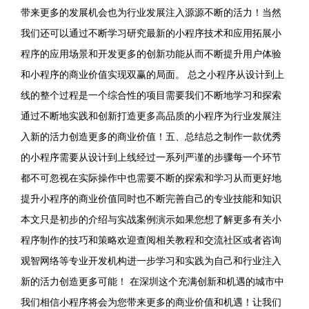
带来更多的发展机会也为行业发展注入源源不断的活力！当然
我们还可以通过不断学习研究最新的小程序技术和应用拓展小
程序的应用场景和开发更多的创新功能从而不断提升用户体验
和小程序的商业价值实现双赢的局面。 总之小程序从设计到上
线的整个过程是一个综合性的项目需要我们不断地学习和探索
通过不断地实践和创新打造更多高品质的小程序为行业发展注
入新的活力创造更多的商业价值！五、总结总之制作一款优秀
的小程序需要从设计到上线经过一系列严谨的步骤每一个环节
都不可忽视在实际操作中也需要不断的探索和学习从而更好地
提升小程序的商业价值同时也不断完善自己的专业技能和知识
本文只是初步的介绍与实战案例演示如果您想了解更多有关小
程序制作的技巧和策略欢迎查阅相关教程和交流社区或者咨询
观智网络等专业开发机构进一步学习和实践为自己和行业注入
新的活力创造更多可能！ 在深圳这个充满创新和机遇的城市中
我们相信小程序将会为您带来更多的商业价值和机遇！让我们