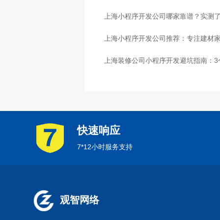
心
上海小程序开发公司哪家靠谱？实测了
上海小程序开发公司推荐：专注建材
上海装修公司小程序开发避坑指南：3
快速响应
7*12小时服务支持
观智网络