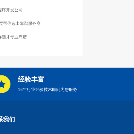
程序开发公司
度帮你选出靠谱服务商
样选才专业靠谱
经验丰富
16年行业经验技术顾问为您服务
系我们