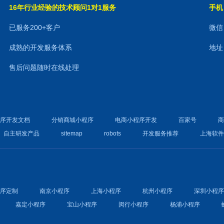
16年行业经验的技术顾问1对1服务
手机：
已服务200+客户
微信：
成熟的开发服务体系
地址
售后问题随时在线处理
程序开发文档
分销商城小程序
电商小程序开发
百家号
自主研发产品
sitemap
robots
开发服务推荐
上海软
程序定制
南京小程序
上海小程序
杭州小程序
深圳小程
嘉定小程序
宝山小程序
闵行小程序
杨浦小程序