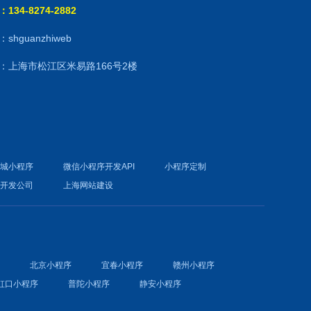
134-8274-2882
shguanzhiweb
：上海市松江区米易路166号2楼
商城小程序
微信小程序开发API
小程序定制
件开发公司
上海网站建设
序
北京小程序
宜春小程序
赣州小程序
虹口小程序
普陀小程序
静安小程序