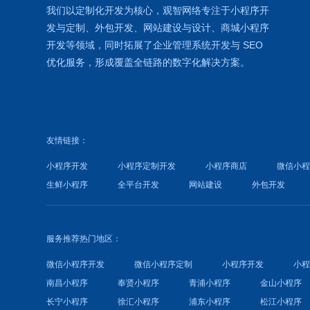
我们以定制化开发为核心，观智网络
专注于
小程序开
发
与定制、外包开发、
网站建设
与设计、
商城小程序
开发等领域，同时拓展了
企业管理系统
开发与
SEO
优化
服务，形成覆盖全链路的数字化解决方案。
友情链接：
小程序开发
小程序定制开发
小程序商店
微信小
生鲜小程序
全平台开发
网站建设
外包开发
服务推荐热门地区：
微信小程序开发
微信小程序定制
小程序开发
小
南昌小程序
奉贤小程序
青浦小程序
金山小程序
长宁小程序
徐汇小程序
浦东小程序
松江小程序