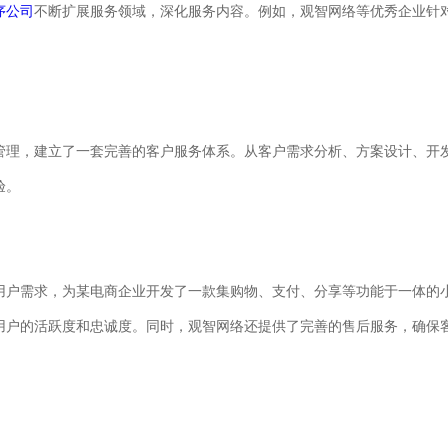
序公司
不断扩展服务领域，深化服务内容。例如，观智网络等优秀企业针
。
管理，建立了一套完善的客户服务体系。从客户需求分析、方案设计、开
验。
用户需求，为某电商企业开发了一款集购物、支付、分享等功能于一体的
用户的活跃度和忠诚度。同时，观智网络还提供了完善的售后服务，确保