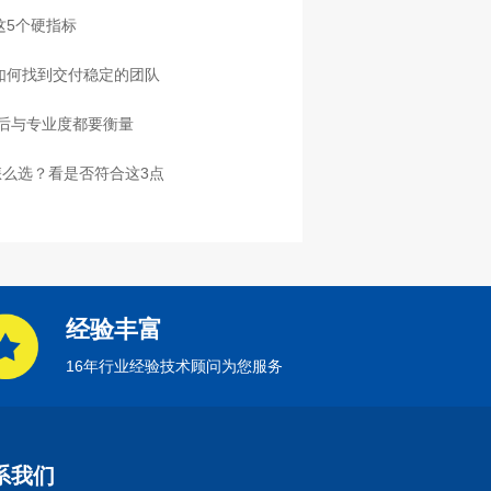
这5个硬指标
，如何找到交付稳定的团队
售后与专业度都要衡量
么选？看是否符合这3点
经验丰富
16年行业经验技术顾问为您服务
系我们