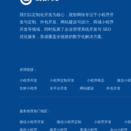
我们以定制化开发为核心，观智网络
专注于
小程序开
发
与定制、外包开发、
网站建设
与设计、
商城小程序
开发等领域，同时拓展了
企业管理系统
开发与
SEO
优化
服务，形成覆盖全链路的数字化解决方案。
友情链接：
小程序开发
小程序定制开发
小程序商店
微信小
生鲜小程序
全平台开发
网站建设
外包开发
服务推荐热门地区：
微信小程序开发
微信小程序定制
小程序开发
小
南昌小程序
奉贤小程序
青浦小程序
金山小程序