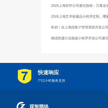
业
2026上海软件公司避坑指南：只看这
2026上海艺术收藏品小程序定制，
听劝！在上海找客户管理系统开发公司
物流快递行业挑选小程序开发公司避
心
快速响应
7*12小时服务支持
观智网络