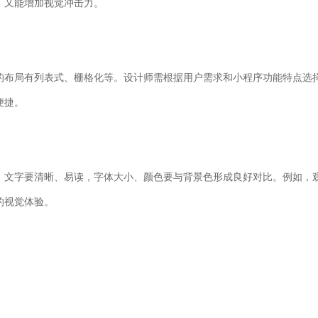
，又能增加视觉冲击力。
的布局有列表式、栅格化等。设计师需根据用户需求和小程序功能特点选
便捷。
。文字要清晰、易读，字体大小、颜色要与背景色形成良好对比。例如，
的视觉体验。