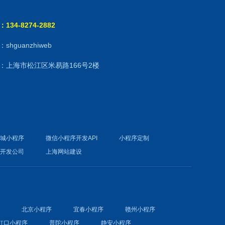
134-8274-2882
shguanzhiweb
：上海市松江区米易路166号2楼
商城小程序
微信小程序开发API
小程序定制
件开发公司
上海网站建设
序
北京小程序
宜春小程序
赣州小程序
虹口小程序
普陀小程序
静安小程序