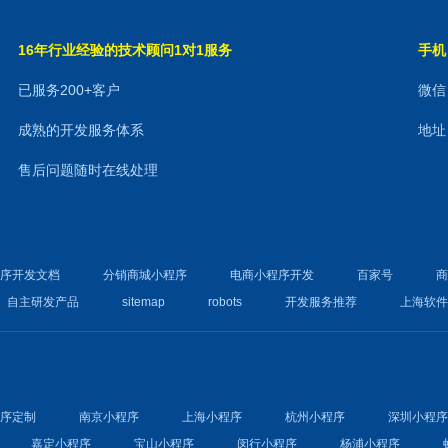
16年行业经验的技术顾问1对1服务
手机：
已服务200+客户
微信：
成熟的开发服务体系
地址
售后问题随时在线处理
程序开发文档
分销商城小程序
电商小程序开发
百家号
自主研发产品
sitemap
robots
开发服务推荐
上海软
程序定制
南京小程序
上海小程序
杭州小程序
深圳小程
嘉定小程序
宝山小程序
闵行小程序
杨浦小程序