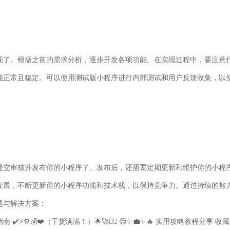
现了。根据之前的需求分析，逐步开发各项功能。在实现过程中，要注意
能正常且稳定。可以使用测试版小程序进行内部测试和用户反馈收集，以
提交审核并发布你的小程序了。发布后，还需要定期更新和维护你的小程
发展，不断更新你的小程序功能和技术栈，以保持竞争力。通过持续的努
题与解决方案：
南 ✔️⚡️​​⚙️️💰​​❤️​​​​​​​​​​​​​​​​​​​​​​​​​​​​​​​​​​​​​​​​​​​​​​​​​​​（干货满满！）​🌟​🚀​