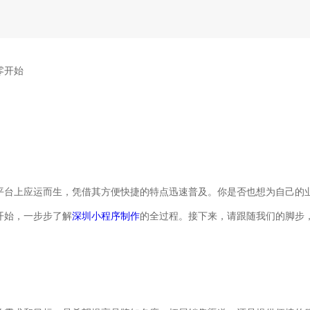
零开始
平台上应运而生，凭借其方便快捷的特点迅速普及。你是否也想为自己的
开始，一步步了解
深圳小程序制作
的全过程。接下来，请跟随我们的脚步