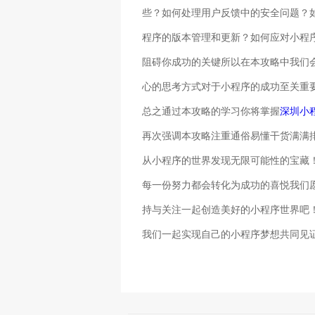
些？如何处理用户反馈中的安全问题？
程序的版本管理和更新？如何应对小程
阻碍你成功的关键所以在本攻略中我们会
心的思考方式对于小程序的成功至关重
总之通过本攻略的学习你将掌握
深圳小
再次强调本攻略注重通俗易懂干货满满
从小程序的世界发现无限可能性的宝藏
每一份努力都会转化为成功的喜悦我们
持与关注一起创造美好的小程序世界吧
我们一起实现自己的小程序梦想共同见