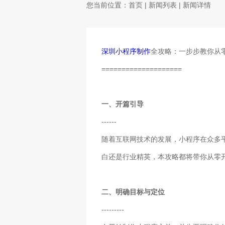
您当前位置：
首页
|
新闻列表
| 新闻详情
深圳小程序制作
全攻略：一步步教你从
====================
一、开篇引导
------
随着互联网技术的发展，小程序在众多
白还是行业精英，本攻略都将带你从零
二、明确目标与定位
---------