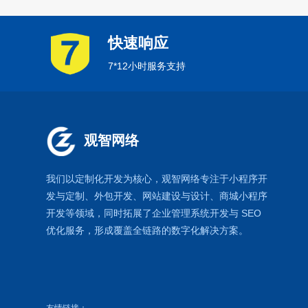
快速响应
7*12小时服务支持
观智网络
我们以定制化开发为核心，观智网络
专注于
小程序开
发
与定制、外包开发、
网站建设
与设计、
商城小程序
开发等领域，同时拓展了
企业管理系统
开发与
SEO
优化
服务，形成覆盖全链路的数字化解决方案。