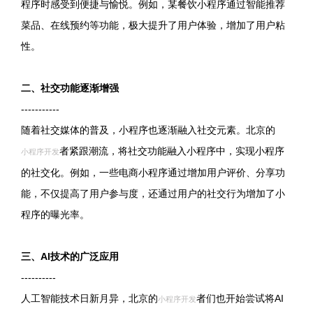
程序时感受到便捷与愉悦。例如，某餐饮小程序通过智能推荐
菜品、在线预约等功能，极大提升了用户体验，增加了用户粘
性。
二、社交功能逐渐增强
-----------
随着社交媒体的普及，小程序也逐渐融入社交元素。北京的
者紧跟潮流，将社交功能融入小程序中，实现小程序
小程序开发
的社交化。例如，一些电商小程序通过增加用户评价、分享功
能，不仅提高了用户参与度，还通过用户的社交行为增加了小
程序的曝光率。
三、AI技术的广泛应用
----------
人工智能技术日新月异，北京的
者们也开始尝试将AI
小程序开发