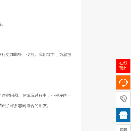
趣。
旅行更加顺畅、便捷。我们致力于为您提
在线
预约
了住宿问题。在游玩过程中，小程序的一
结识了许多志同道合的朋友。
