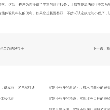
村落。这款小程序为您提供了丰富的旅行服务，让您在婺源的旅行更加顺
也能体验到科技的便利。如果您想畅游婺源，不妨试试这款定制小程序，
色自然的好帮手
下一篇：樟
售，供应商，客户端打通
定制小程序的新纪元：技术与商业的完
户体验优化
定制小程序的秘诀：实现业务目标的捷
婺源风光无限，定制小程序助您畅游古