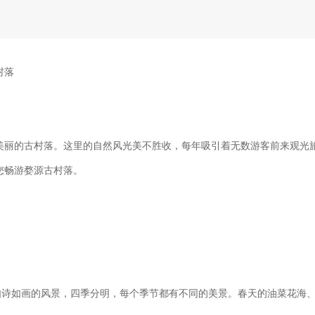
村落
美丽的古村落。这里的自然风光美不胜收，每年吸引着无数游客前来观光
您畅游婺源古村落。
有如诗如画的风景，四季分明，每个季节都有不同的美景。春天的油菜花海