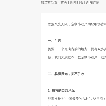
您当前位置：
首页
|
新闻列表
| 新闻详情
婺源风光无限，定制小程序助您畅游古
一、引言
婺源，一个充满古韵的地方，拥有众多
捷，我们为您推荐一款定制小程序，助
二、婺源风光，美不胜收
1. 独特的自然风光
婺源被誉为“中国最美的乡村”，这里