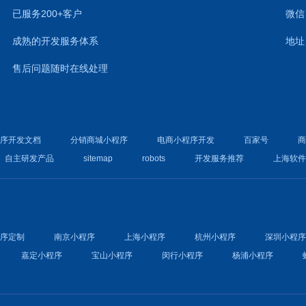
已服务200+客户
微信：
成熟的开发服务体系
地址
售后问题随时在线处理
程序开发文档
分销商城小程序
电商小程序开发
百家号
自主研发产品
sitemap
robots
开发服务推荐
上海软
程序定制
南京小程序
上海小程序
杭州小程序
深圳小程
嘉定小程序
宝山小程序
闵行小程序
杨浦小程序