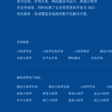
发
与定制、外包开发、
网站建设
与设计、
商城小程序
开发等领域，同时拓展了
企业管理系统
开发与
SEO
优化
服务，形成覆盖全链路的数字化解决方案。
友情链接：
小程序开发
小程序定制开发
小程序商店
微信小
生鲜小程序
全平台开发
网站建设
外包开发
服务推荐热门地区：
微信小程序开发
微信小程序定制
小程序开发
小
南昌小程序
奉贤小程序
青浦小程序
金山小程序
长宁小程序
徐汇小程序
浦东小程序
松江小程序