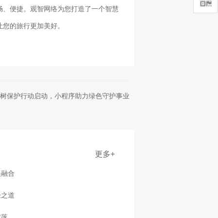
畅、便捷。观智网络为您打造了一个智慧
让您的旅行更加美好。
树保护行动启动，小程序助力绿色守护事业
更多+
美融合
径之道
村落