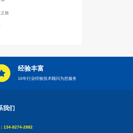
慧之旅
享
经验丰富
16年行业经验技术顾问为您服务
系我们
134-8274-2882