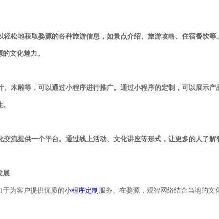
以轻松地获取婺源的各种旅游信息，如景点介绍、旅游攻略、住宿餐饮等
源的文化魅力。
茶叶、木雕等，可以通过小程序进行推广。通过小程序的定制，可以展示
性。
文化交流提供一个平台。通过线上活动、文化讲座等形式，让更多的人了
发展
力于为客户提供优质的
小程序定制
服务。在婺源，观智网络结合当地的文
。