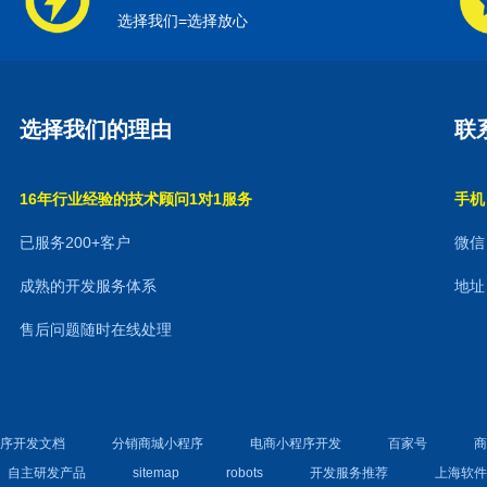
选择我们=选择放心
选择我们的理由
联
16年行业经验的技术顾问1对1服务
手机：
已服务200+客户
微信：
成熟的开发服务体系
地址
售后问题随时在线处理
程序开发文档
分销商城小程序
电商小程序开发
百家号
自主研发产品
sitemap
robots
开发服务推荐
上海软