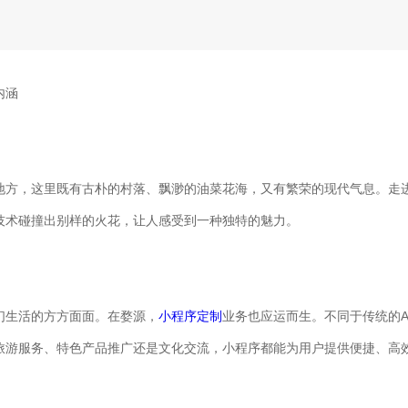
内涵
地方，这里既有古朴的村落、飘渺的油菜花海，又有繁荣的现代气息。走
技术碰撞出别样的火花，让人感受到一种独特的魅力。
们生活的方方面面。在婺源，
小程序定制
业务也应运而生。不同于传统的A
旅游服务、特色产品推广还是文化交流，小程序都能为用户提供便捷、高