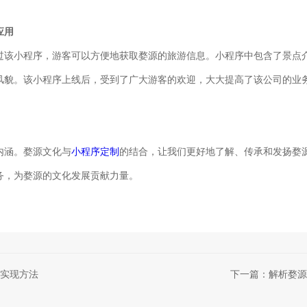
应用
过该小程序，游客可以方便地获取婺源的旅游信息。小程序中包含了景点
风貌。该小程序上线后，受到了广大游客的欢迎，大大提高了该公司的业
内涵。婺源文化与
小程序定制
的结合，让我们更好地了解、传承和发扬婺
务，为婺源的文化发展贡献力量。
实现方法
下一篇：解析婺源