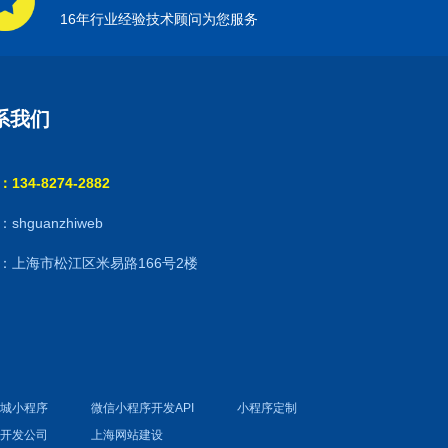
16年行业经验技术顾问为您服务
系我们
134-8274-2882
shguanzhiweb
：上海市松江区米易路166号2楼
商城小程序
微信小程序开发API
小程序定制
件开发公司
上海网站建设