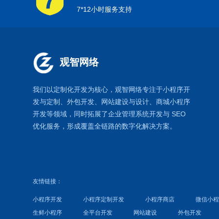
7*12小时服务支持
观智网络
我们以定制化开发为核心，观智网络
专注于
小程序开
发
与定制、外包开发、
网站建设
与设计、
商城小程序
开发等领域，同时拓展了
企业管理系统
开发与
SEO
优化
服务，形成覆盖全链路的数字化解决方案。
友情链接：
小程序开发
小程序定制开发
小程序商店
微信小
生鲜小程序
全平台开发
网站建设
外包开发