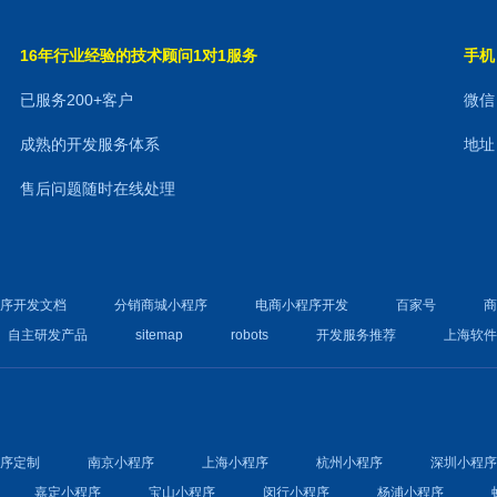
16年行业经验的技术顾问1对1服务
手机：
已服务200+客户
微信：
成熟的开发服务体系
地址
售后问题随时在线处理
程序开发文档
分销商城小程序
电商小程序开发
百家号
自主研发产品
sitemap
robots
开发服务推荐
上海软
程序定制
南京小程序
上海小程序
杭州小程序
深圳小程
嘉定小程序
宝山小程序
闵行小程序
杨浦小程序