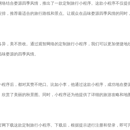
网络结合婺源四季风情，推出了一款定制旅行小程序。这款小程序不仅提
安排，推荐最适合的旅行路线和景点。让观众在品味婺源四季风情的同时
各异，美不胜收。通过观智网络的定制旅行小程序，我们可以更加便捷地
品味婺源的四季风情。
小程序后，都对其赞不绝口。比如小李，他通过这款小程序，成功地在婺
，欣赏了美丽的秋景图。同时，小程序还为他提供了详细的旅游攻略和地
官网下载这款定制旅行小程序。下载后，根据提示进行注册和登录，即可