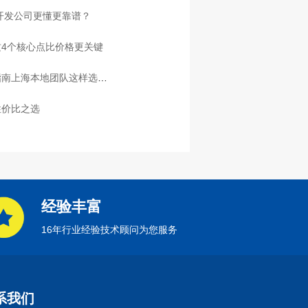
家开发公司更懂更靠谱？
4个核心点比价格更关键
指南上海本地团队这样选放
性价比之选
经验丰富
16年行业经验技术顾问为您服务
系我们