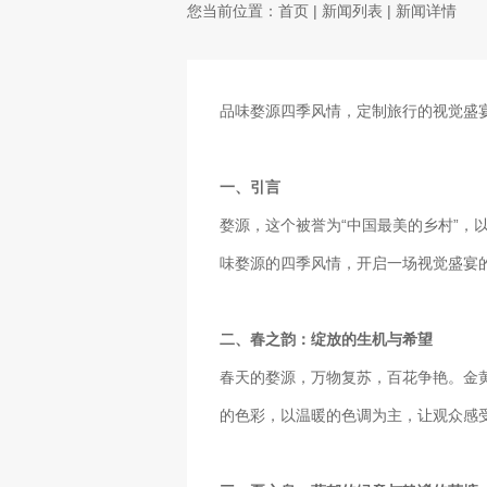
您当前位置：
首页
|
新闻列表
| 新闻详情
品味婺源四季风情，定制旅行的视觉盛
一、引言
婺源，这个被誉为“中国最美的乡村”
味婺源的四季风情，开启一场视觉盛宴
二、春之韵：绽放的生机与希望
春天的婺源，万物复苏，百花争艳。金
的色彩，以温暖的色调为主，让观众感