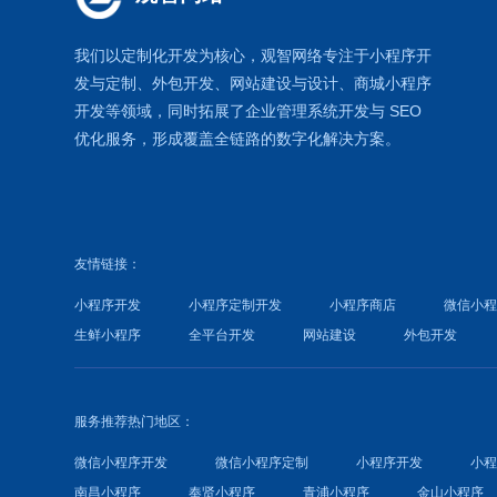
我们以定制化开发为核心，观智网络
专注于
小程序开
发
与定制、外包开发、
网站建设
与设计、
商城小程序
开发等领域，同时拓展了
企业管理系统
开发与
SEO
优化
服务，形成覆盖全链路的数字化解决方案。
友情链接：
小程序开发
小程序定制开发
小程序商店
微信小
生鲜小程序
全平台开发
网站建设
外包开发
服务推荐热门地区：
微信小程序开发
微信小程序定制
小程序开发
小
南昌小程序
奉贤小程序
青浦小程序
金山小程序