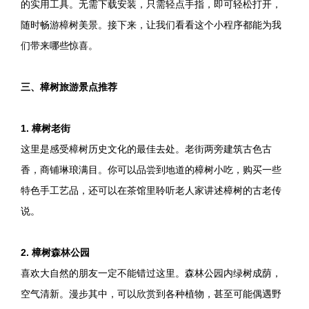
的实用工具。无需下载安装，只需轻点手指，即可轻松打开，
随时畅游樟树美景。接下来，让我们看看这个小程序都能为我
们带来哪些惊喜。
三、樟树旅游景点推荐
1. 樟树老街
这里是感受樟树历史文化的最佳去处。老街两旁建筑古色古
香，商铺琳琅满目。你可以品尝到地道的樟树小吃，购买一些
特色手工艺品，还可以在茶馆里聆听老人家讲述樟树的古老传
说。
2. 樟树森林公园
喜欢大自然的朋友一定不能错过这里。森林公园内绿树成荫，
空气清新。漫步其中，可以欣赏到各种植物，甚至可能偶遇野