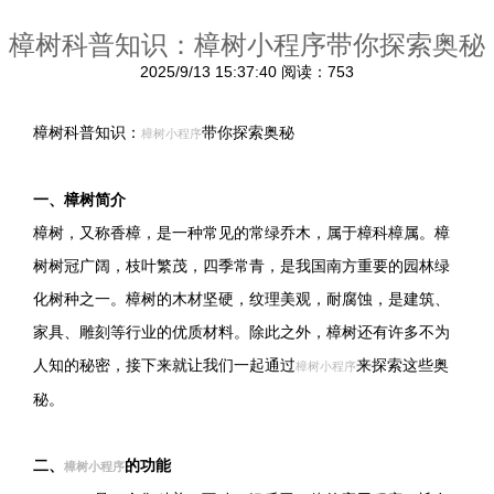
樟树科普知识：樟树小程序带你探索奥秘
2025/9/13 15:37:40
阅读：753
樟树科普知识：
带你探索奥秘
樟树小程序
一、樟树简介
樟树，又称香樟，是一种常见的常绿乔木，属于樟科樟属。樟
树树冠广阔，枝叶繁茂，四季常青，是我国南方重要的园林绿
化树种之一。樟树的木材坚硬，纹理美观，耐腐蚀，是建筑、
家具、雕刻等行业的优质材料。除此之外，樟树还有许多不为
人知的秘密，接下来就让我们一起通过
来探索这些奥
樟树小程序
秘。
二、
的功能
樟树小程序