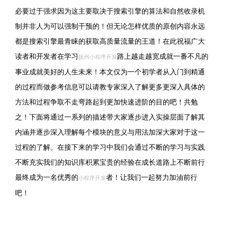
必要过于强求因为这主要取决于搜索引擎的算法和自然收录机
制并非人为可以强制干预的！但无论怎样优质的原创内容永远
都是搜索引擎最青睐的获取高质量流量的王道！在此祝福广大
读者和开发者在学习
路上越走越宽成就一番不凡的
抚州小程序开发
事业成就美好的人生未来！本文仅为一个初学者从入门到精通
的过程而做参考信息可以请教专家深入了解更多更深入具体的
方法和过程争取不走弯路起到更加快速进阶的目的吧！共勉
之！下面将通过一系列的描述带大家逐步进入实操层面了解其
内涵并逐步深入理解每个模块的意义与用法加深大家对于这一
过程的了解。在接下来的学习中我们会通过不断的学习与实践
不断充实我们的知识库积累宝贵的经验在成长道路上不断前行
最终成为一名优秀的
者！让我们一起努力加油前行
小程序开发
吧！