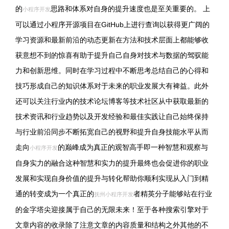
的
思路和体系对自身的提升速度也是至关重要的。 上
小程序开发
可以通过小程序开源项目在GitHub上进行查询以获得更广阔的
学习资源和最新前沿的动态更新在方法和技术层面上都能够收
获意想不到的惊喜有助于提升自己自身对技术与数据的驾驭能
力和创新思维。同时在学习过程中不断思考总结自己的心得和
技巧形成自己的知识体系对于未来的职业发展大有裨益。此外
还可以关注行业内的技术论坛博客等技术社区从中获取最新的
技术资讯和行业趋势以及开发经验和最佳实践让自己始终保持
与行业前沿同步不断拓宽自己的视野和提升自身技能水平从而
走向
的巅峰成为真正的观智高手即一种智慧和观察与
小程序开发
自身实力的融合这种智慧和实力的提升最终也会促进你的职业
发展和实现自身价值的提升与转化帮助你顺利实现从入门到精
通的转变成为一个真正的
者精英分子能够站在行业
抚州小程序开发
的金字塔尖迎接属于自己的无限未来！至于各种搜索引擎对于
文章内容的收录除了注意文章的内容质量和结构之外其他的不