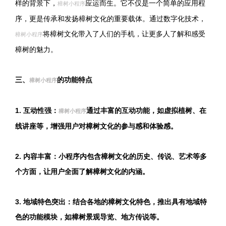
样的背景下，
应运而生。它不仅是一个简单的应用程
樟树小程序
序，更是传承和发扬樟树文化的重要载体。通过数字化技术，
将樟树文化带入了人们的手机，让更多人了解和感受
樟树小程序
樟树的魅力。
三、
的功能特点
樟树小程序
1. 互动性强：
通过丰富的互动功能，如虚拟植树、在
樟树小程序
线讲座等，增强用户对樟树文化的参与感和体验感。
2. 内容丰富：小程序内包含樟树文化的历史、传说、艺术等多
个方面，让用户全面了解樟树文化的内涵。
3. 地域特色突出：结合各地的樟树文化特色，推出具有地域特
色的功能模块，如樟树景观导览、地方传说等。