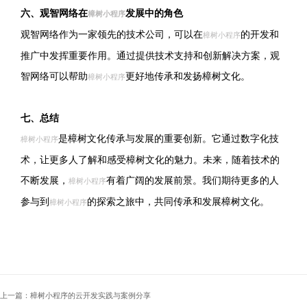
六、观智网络在
发展中的角色
樟树小程序
观智网络作为一家领先的技术公司，可以在
的开发和
樟树小程序
推广中发挥重要作用。通过提供技术支持和创新解决方案，观
智网络可以帮助
更好地传承和发扬樟树文化。
樟树小程序
七、总结
是樟树文化传承与发展的重要创新。它通过数字化技
樟树小程序
术，让更多人了解和感受樟树文化的魅力。未来，随着技术的
不断发展，
有着广阔的发展前景。我们期待更多的人
樟树小程序
参与到
的探索之旅中，共同传承和发展樟树文化。
樟树小程序
上一篇：樟树小程序的云开发实践与案例分享