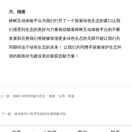
六、结语
樟树互动体验平台为我们打开了一个探索绿色生态的窗口让我
们感受到生态的美好与力量相信随着樟树互动体验平台的不断
发展和完善我们将能够发现更多绿色生态的无限可能让我们共
同期待这个绿色生态的未来！ 让我们共同携手探索保护生态环
境的新路径为建设美好家园贡献力量！
上一篇：樟树小程序的魅力所在：便捷、实用、美观
下一篇：优化抚州小程序性能的关键策略与技
巧