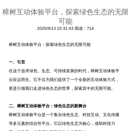
樟树互动体验平台，探索绿色生态的无限
可能
2025/9/13 15:31:43
阅读：714
樟树互动体验平台：探索绿色生态的无限可能
一、引言
在这个追求绿色、生态、可持续发展的时代，樟树互动体验平
台应运而生。它不仅为我们提供了一个全新的互动体验方式，
更是引领我们走进绿色生态的世界，探索其中的无限可能。
二、樟树互动体验平台：绿色生态的新舞台
樟树互动体验平台是一个集合绿色生态、科技互动、文化传播
等多元素的综合性平台。它以绿色生态为核心，借助科技力