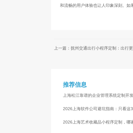
和流畅的用户体验也让人印象深刻。如
上一篇：抚州交通出行小程序定制：出行更
推荐信息
上海松江靠谱的企业管理系统定制开
业
2026上海软件公司避坑指南：只看这
2026上海艺术收藏品小程序定制，