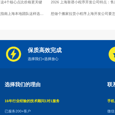
这4个核心点比价格更关键
2026 上海靠谱小程序开发公司特点：
坑指南上海本地团队这样选放
想做个搬家拉货小程序上海开发公司要怎
保质高效完成
选择我们=选择放心
选择我们的理由
联
16年行业经验的技术顾问1对1服务
手机：
已服务200+客户
微信：