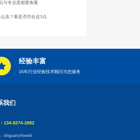
售后与专业度都要衡量
么选？看是否符合这3点
经验丰富
16年行业经验技术顾问为您服务
系我们
134-8274-2882
shguanzhiweb