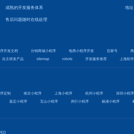
成熟的开发服务体系
地址
售后问题随时在线处理
程序开发文档
分销商城小程序
电商小程序开发
百家号
自主研发产品
sitemap
robots
开发服务推荐
上海软
程序定制
南京小程序
上海小程序
杭州小程序
深圳小程
嘉定小程序
宝山小程序
闵行小程序
杨浦小程序
VED