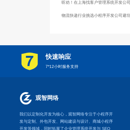
听劝！在上海找客户管理系统开发公司
物流快递行业挑选小程序开发公司避
心
快速响应
7*12小时服务支持
观智网络
我们以定制化开发为核心，观智网络
专注于
小程序开
发
与定制、外包开发、
网站建设
与设计、
商城小程序
开发等领域，同时拓展了
企业管理系统
开发与
SEO