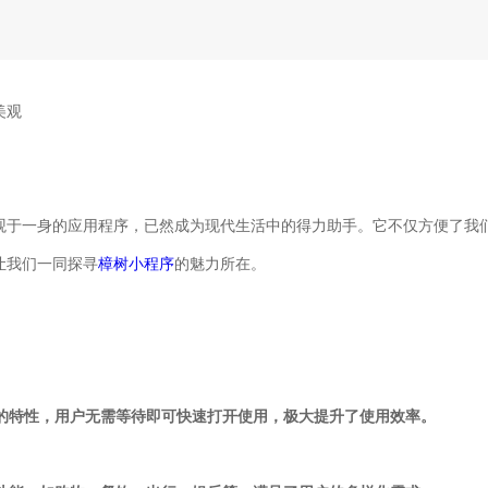
美观
观于一身的应用程序，已然成为现代生活中的得力助手。它不仅方便了我
让我们一同探寻
樟树小程序
的魅力所在。
的特性，用户无需等待即可快速打开使用，极大提升了使用效率。