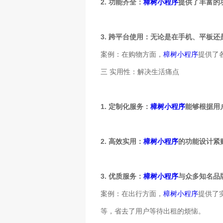
2. 功能齐全：
樟树小程序
提供了丰富的
3. 跨平台使用：无论是在手机、平板
案例：在购物方面，
樟树小程序
提供了
三 实用性：解决生活痛点
1. 定制化服务：
樟树小程序
能够根据用
2. 高效实用：
樟树小程序
的功能设计紧
3. 优质服务：
樟树小程序
与众多知名品
案例：在出行方面，
樟树小程序
提供了
等，省去了用户等待出租的烦恼。