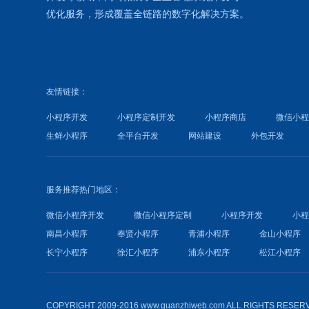
优化
服务，形成覆盖全链路的数字化解决方案。
友情链接：
小程序开发
小程序定制开发
小程序商店
微信小
生鲜小程序
全平台开发
网站建设
外包开发
服务推荐热门地区：
微信小程序开发
微信小程序定制
小程序开发
小
南昌小程序
奉贤小程序
青浦小程序
金山小程序
长宁小程序
徐汇小程序
浦东小程序
松江小程序
COPYRIGHT 2009-2016 www.guanzhiweb.com ALL RIGHTS RESER