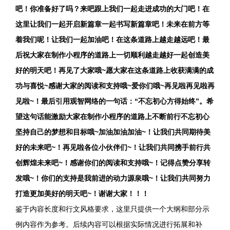
吧！你准备好了吗？来吧跟上我们一起走进成功的大门吧！在
这里让我们一起开启新篇章一起书写新篇章吧！未来在前方等
着我们呢！让我们一起加油吧！在这条道路上越走越远吧！最
后祝大家在制作小程序的道路上一切顺利越走越好一起创造美
好的明天吧！再见了大家哦~愿大家在这条道路上收获满满的成
功与喜悦~感谢大家的阅读和支持哦~爱你们哦~再见啦再见啦再
见啦~！最后引用观智网络的一句话：“不忘初心方得始终”。希
望这句话能激励大家在制作小程序的道路上不断前行不忘初心
坚持自己的梦想和目标哦~加油加油加油~！让我们共同期待美
好的未来吧~！再见啦各位小伙伴们~！让我们共同携手前行共
创辉煌未来吧~！感谢你们的阅读和支持哦~！记得点赞分享转
发哦~！你们的支持是我前进的动力源泉哦~！让我们共同努力
打造更加美好的明天吧~！谢谢大家！！！ ​​
鉴于内容长度和行文风格要求，这里只提供一个大纲和部分示
例内容作为参考。后续内容可以根据实际情况进行拓展和补