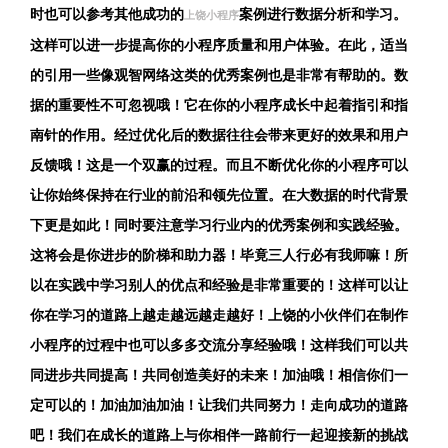
时也可以参考其他成功的
案例进行数据分析和学习。
上饶小程序
这样可以进一步提高你的小程序质量和用户体验。在此，适当
的引用一些像观智网络这类的优秀案例也是非常有帮助的。数
据的重要性不可忽视哦！它在你的小程序成长中起着指引和指
南针的作用。经过优化后的数据往往会带来更好的效果和用户
反馈哦！这是一个双赢的过程。而且不断优化你的小程序可以
让你始终保持在行业的前沿和领先位置。在大数据的时代背景
下更是如此！同时要注意学习行业内的优秀案例和实践经验。
这将会是你进步的阶梯和助力器！毕竟三人行必有我师嘛！所
以在实践中学习别人的优点和经验是非常重要的！这样可以让
你在学习的道路上越走越远越走越好！上饶的小伙伴们在制作
小程序的过程中也可以多多交流分享经验哦！这样我们可以共
同进步共同提高！共同创造美好的未来！加油哦！相信你们一
定可以的！加油加油加油！让我们共同努力！走向成功的道路
吧！我们在成长的道路上与你相伴一路前行一起迎接新的挑战