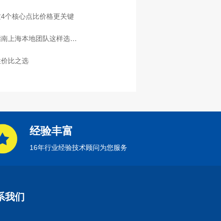
4个核心点比价格更关键
指南上海本地团队这样选放
性价比之选
经验丰富
16年行业经验技术顾问为您服务
系我们