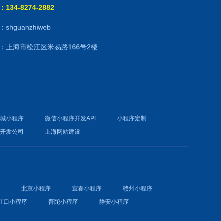
134-8274-2882
shguanzhiweb
：上海市松江区米易路166号2楼
商城小程序
微信小程序开发API
小程序定制
件开发公司
上海网站建设
序
北京小程序
宜春小程序
赣州小程序
虹口小程序
普陀小程序
静安小程序