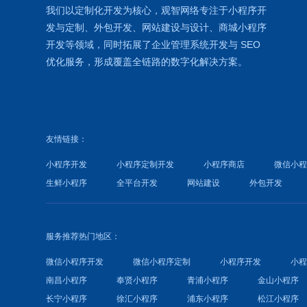
我们以定制化开发为核心，观智网络
专注于
小程序开
发
与定制、外包开发、
网站建设
与设计、
商城小程序
开发等领域，同时拓展了
企业管理系统
开发与
SEO
优化
服务，形成覆盖全链路的数字化解决方案。
友情链接：
小程序开发
小程序定制开发
小程序商店
微信小
生鲜小程序
全平台开发
网站建设
外包开发
服务推荐热门地区：
微信小程序开发
微信小程序定制
小程序开发
小
南昌小程序
奉贤小程序
青浦小程序
金山小程序
长宁小程序
徐汇小程序
浦东小程序
松江小程序