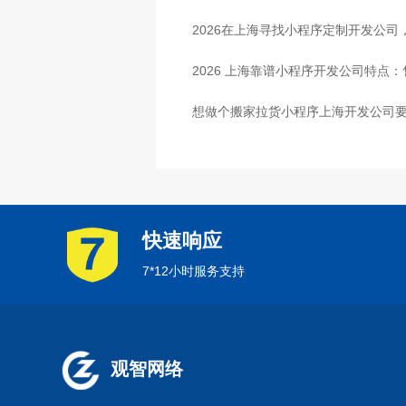
2026在上海寻找小程序定制开发公
2026 上海靠谱小程序开发公司特点
想做个搬家拉货小程序上海开发公司要
快速响应
7*12小时服务支持
观智网络