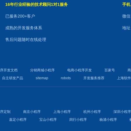
16年行业经验的技术顾问1对1服务
手机：
已服务200+客户
微信：
成熟的开发服务体系
地址
售后问题随时在线处理
程序开发文档
分销商城小程序
电商小程序开发
百家号
自主研发产品
sitemap
robots
开发服务推荐
上海软
程序定制
南京小程序
上海小程序
杭州小程序
深圳小程
嘉定小程序
宝山小程序
闵行小程序
杨浦小程序