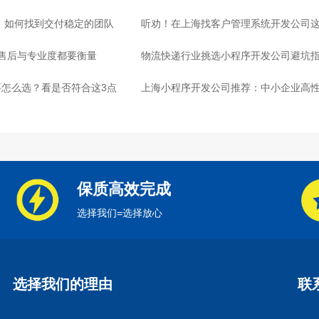
司，如何找到交付稳定的团队
听劝！在上海找客户管理系统开发公司这
：售后与专业度都要衡量
物流快递行业挑选小程序开发公司避坑
怎么选？看是否符合这3点
心
上海小程序开发公司推荐：中小企业高
保质高效完成
选择我们=选择放心
选择我们的理由
联