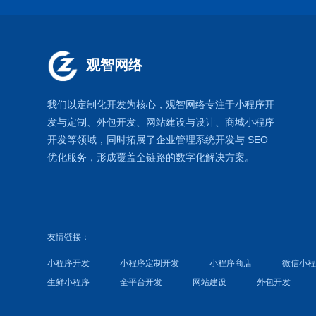
观智网络
我们以定制化开发为核心，观智网络
专注于
小程序开
发
与定制、外包开发、
网站建设
与设计、
商城小程序
开发等领域，同时拓展了
企业管理系统
开发与
SEO
优化
服务，形成覆盖全链路的数字化解决方案。
友情链接：
小程序开发
小程序定制开发
小程序商店
微信小
生鲜小程序
全平台开发
网站建设
外包开发