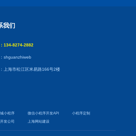
系我们
134-8274-2882
shguanzhiweb
：上海市松江区米易路166号2楼
商城小程序
微信小程序开发API
小程序定制
件开发公司
上海网站建设