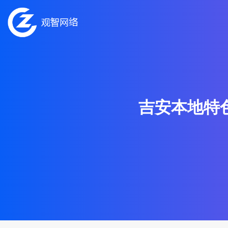
吉安本地特