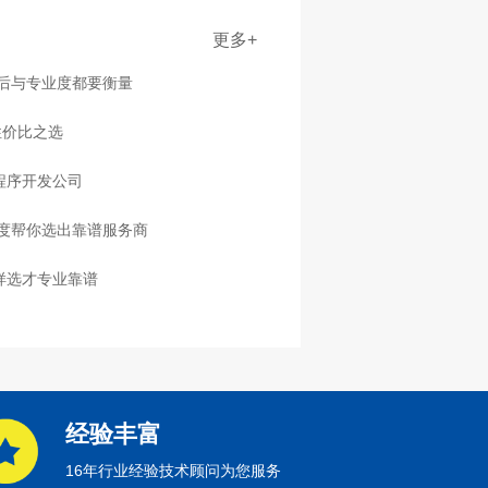
更多+
售后与专业度都要衡量
性价比之选
程序开发公司
度帮你选出靠谱服务商
样选才专业靠谱
经验丰富
16年行业经验技术顾问为您服务