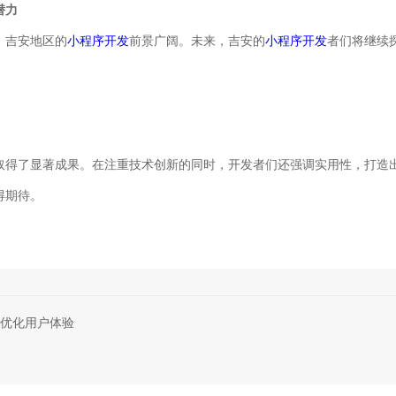
潜力
，吉安地区的
小程序开发
前景广阔。未来，吉安的
小程序开发
者们将继续
。
取得了显著成果。在注重技术创新的同时，开发者们还强调实用性，打造
得期待。
优化用户体验