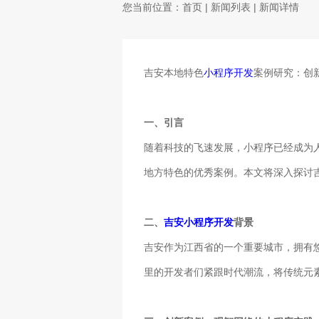
您当前位置：
首页
|
新闻列表
| 新闻详情
吉安本地特色
小程序开发
案例研究：创
一、引言
随着科技的飞速发展，小程序已经成为
地方特色的优秀案例。本文将深入探讨
二、
吉安小程序开发
背景
吉安作为江西省的一个重要城市，拥有
里的开发者们紧跟时代潮流，将传统元