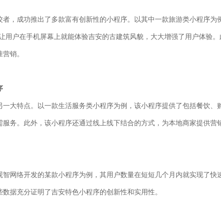
佼者，成功推出了多款富有创新性的小程序。以其中一款旅游类小程序为
，让用户在手机屏幕上就能体验吉安的古建筑风貌，大大增强了用户体验。
准营销。
序
另一大特点。以一款生活服务类小程序为例，该小程序提供了包括餐饮、
需服务。此外，该小程序还通过线上线下结合的方式，为本地商家提供营
观智网络开发的某款小程序为例，其用户数量在短短几个月内就实现了快
些数据充分证明了吉安特色小程序的创新性和实用性。