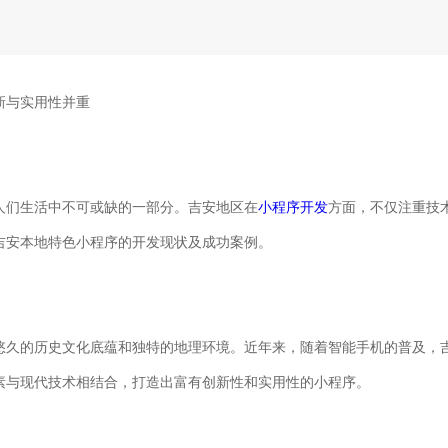
新与实用性并重
人们生活中不可或缺的一部分。吉安地区在
小程序开发
方面，不仅注重技
吉安本地特色小程序的开发现状及成功案例。
悠久的历史文化底蕴和独特的地理环境。近年来，随着智能手机的普及，
素与现代技术相结合，打造出富有创新性和实用性的小程序。