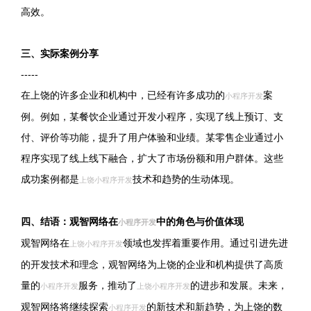
高效。
三、实际案例分享
-----
在上饶的许多企业和机构中，已经有许多成功的
案
小程序开发
例。例如，某餐饮企业通过开发小程序，实现了线上预订、支
付、评价等功能，提升了用户体验和业绩。某零售企业通过小
程序实现了线上线下融合，扩大了市场份额和用户群体。这些
成功案例都是
技术和趋势的生动体现。
上饶小程序开发
四、结语：观智网络在
中的角色与价值体现
小程序开发
观智网络在
领域也发挥着重要作用。通过引进先进
上饶小程序开发
的开发技术和理念，观智网络为上饶的企业和机构提供了高质
量的
服务，推动了
的进步和发展。未来，
小程序开发
上饶小程序开发
观智网络将继续探索
的新技术和新趋势，为上饶的数
小程序开发