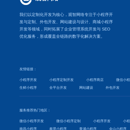
我们以定制化开发为核心，观智网络
专注于
小程序开
发
与定制、外包开发、
网站建设
与设计、
商城小程序
开发等领域，同时拓展了
企业管理系统
开发与
SEO
优化
服务，形成覆盖全链路的数字化解决方案。
友情链接：
小程序开发
小程序定制开发
小程序商店
微信小
生鲜小程序
全平台开发
网站建设
外包开发
服务推荐热门地区：
微信小程序开发
微信小程序定制
小程序开发
小
南昌小程序
奉贤小程序
青浦小程序
金山小程序