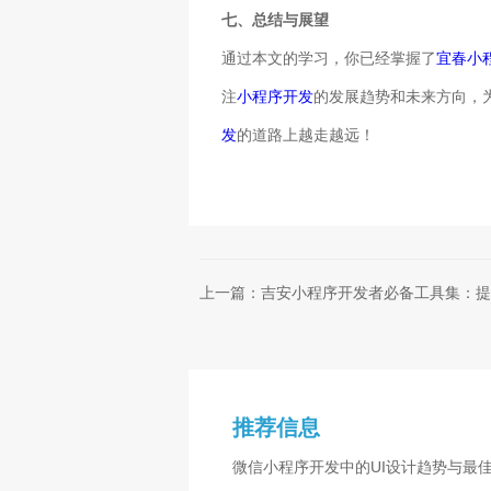
七、总结与展望
通过本文的学习，你已经掌握了
宜春小
注
小程序开发
的发展趋势和未来方向，
发
的道路上越走越远！
上一篇：吉安小程序开发者必备工具集：提
推荐信息
微信小程序开发中的UI设计趋势与最