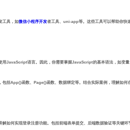
发工具，如
微信小程序开发
者工具、uni-app等。这些工具可以帮助你
使用JavaScript语言。因此，你需要掌握JavaScript的基本语法，
，包括App()函数、Page()函数、数据绑定等。结合实际案例，理解
，讲解如何实现登录注册功能。包括前端表单提交、后端数据验证等关键环