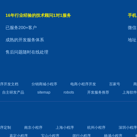
16年行业经验的技术顾问1对1服务
手机：
已服务200+客户
微信：
成熟的开发服务体系
地址
售后问题随时在线处理
程序开发文档
分销商城小程序
电商小程序开发
百家号
自主研发产品
sitemap
robots
开发服务推荐
上海软
程序定制
南京小程序
上海小程序
杭州小程序
深圳小程
嘉定小程序
宝山小程序
闵行小程序
杨浦小程序