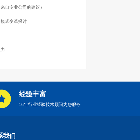
（来自专业公司的建议）
务模式变革探讨
实力
经验丰富
16年行业经验技术顾问为您服务
系我们