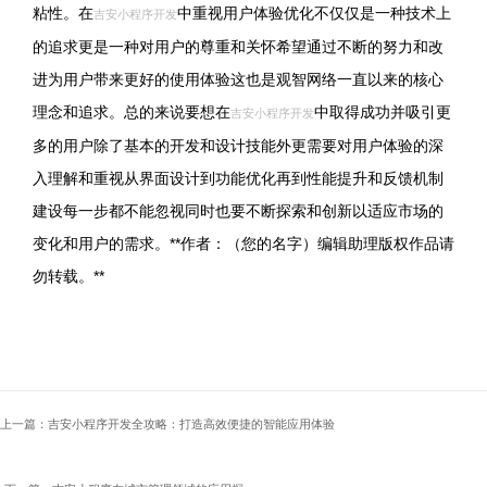
粘性。在
中重视用户体验优化不仅仅是一种技术上
吉安小程序开发
的追求更是一种对用户的尊重和关怀希望通过不断的努力和改
进为用户带来更好的使用体验这也是观智网络一直以来的核心
理念和追求。总的来说要想在
中取得成功并吸引更
吉安小程序开发
多的用户除了基本的开发和设计技能外更需要对用户体验的深
入理解和重视从界面设计到功能优化再到性能提升和反馈机制
建设每一步都不能忽视同时也要不断探索和创新以适应市场的
变化和用户的需求。**作者：（您的名字）编辑助理版权作品请
勿转载。**
上一篇：吉安小程序开发全攻略：打造高效便捷的智能应用体验