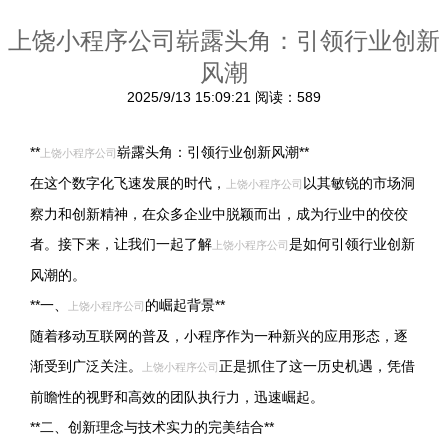
上饶小程序公司崭露头角：引领行业创新
风潮
2025/9/13 15:09:21
阅读：589
**
崭露头角：引领行业创新风潮**
上饶小程序公司
在这个数字化飞速发展的时代，
以其敏锐的市场洞
上饶小程序公司
察力和创新精神，在众多企业中脱颖而出，成为行业中的佼佼
者。接下来，让我们一起了解
是如何引领行业创新
上饶小程序公司
风潮的。
**一、
的崛起背景**
上饶小程序公司
随着移动互联网的普及，小程序作为一种新兴的应用形态，逐
渐受到广泛关注。
正是抓住了这一历史机遇，凭借
上饶小程序公司
前瞻性的视野和高效的团队执行力，迅速崛起。
**二、创新理念与技术实力的完美结合**