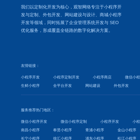
我们以定制化开发为核心，观智网络
专注于
小程序开
发
与定制、外包开发、
网站建设
与设计、
商城小程序
开发等领域，同时拓展了
企业管理系统
开发与
SEO
优化
服务，形成覆盖全链路的数字化解决方案。
友情链接：
小程序开发
小程序定制开发
小程序商店
微信小
生鲜小程序
全平台开发
网站建设
外包开发
服务推荐热门地区：
微信小程序开发
微信小程序定制
小程序开发
小
南昌小程序
奉贤小程序
青浦小程序
金山小程序
长宁小程序
徐汇小程序
浦东小程序
松江小程序