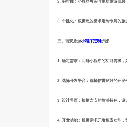
2. 实时性：小程序可实时更新旅游信
3. 个性化：根据您的需求定制专属的
三、吉安旅游
小程序定制
步骤
1. 确定需求：明确小程序的功能需求
2. 选择开发平台：选择信誉良好的开
3. 设计界面：根据吉安的旅游特色，
4. 开发功能：根据需求开发相应功能