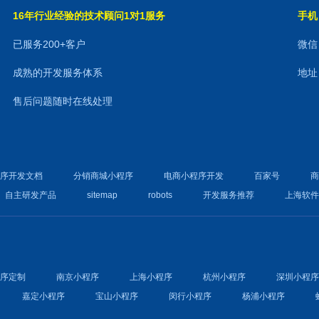
16年行业经验的技术顾问1对1服务
手机：
已服务200+客户
微信：
成熟的开发服务体系
地址
售后问题随时在线处理
程序开发文档
分销商城小程序
电商小程序开发
百家号
自主研发产品
sitemap
robots
开发服务推荐
上海软
程序定制
南京小程序
上海小程序
杭州小程序
深圳小程
嘉定小程序
宝山小程序
闵行小程序
杨浦小程序