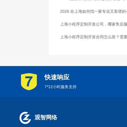
2026 在上海如何找一家专业又靠谱
上海小程序定制开发公司，哪家售后
上海小程序定制开发合同怎么签？需
快速响应
7*12小时服务支持
观智网络