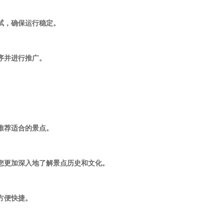
测试，确保运行稳定。
程序并进行推广。
，推荐适合的景点。
让您更加深入地了解景点历史和文化。
方便快捷。