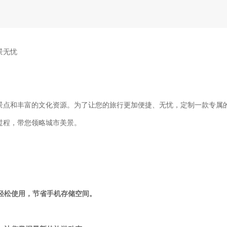
景无忧
景点和丰富的文化资源。为了让您的旅行更加便捷、无忧，定制一款专属
过程，带您领略城市美景。
可轻松使用，节省手机存储空间。