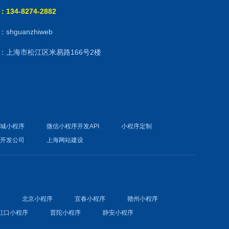
134-8274-2882
shguanzhiweb
：上海市松江区米易路166号2楼
商城小程序
微信小程序开发API
小程序定制
件开发公司
上海网站建设
序
北京小程序
宜春小程序
赣州小程序
虹口小程序
普陀小程序
静安小程序