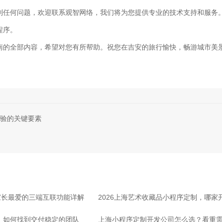
到任何问题，欢迎联系观智网络，我们将为您提供专业的技术支持和服务
程序。
南的全部内容，希望对您有所帮助。祝您在吉安的旅行愉快，畅游城市美
验的关键要素
家长最爱的三端互联功能详解
2026上海艺术收藏品小程序定制，哪
司，如何找到交付稳定的团队
上海小程序定制开发公司怎么选？看重