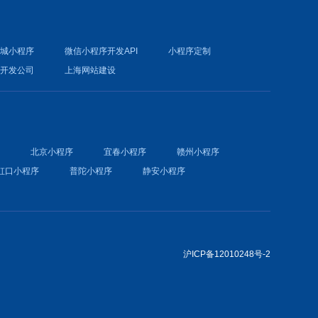
商城小程序
微信小程序开发API
小程序定制
件开发公司
上海网站建设
序
北京小程序
宜春小程序
赣州小程序
虹口小程序
普陀小程序
静安小程序
沪ICP备12010248号-2