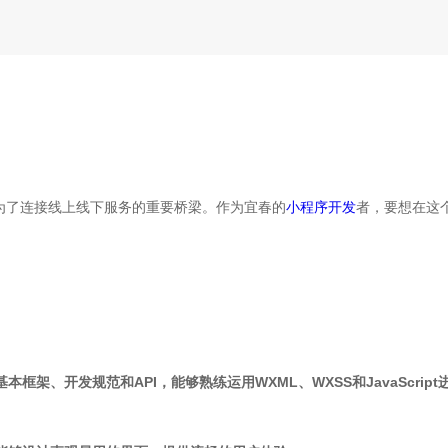
为了连接线上线下服务的重要桥梁。作为宜春的
小程序开发
者，要想在这
本框架、开发规范和API，能够熟练运用WXML、WXSS和JavaScrip