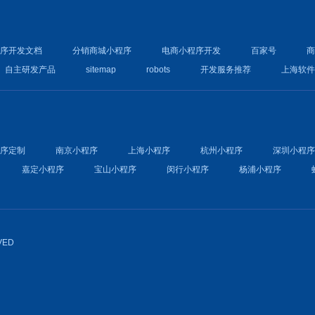
程序开发文档
分销商城小程序
电商小程序开发
百家号
自主研发产品
sitemap
robots
开发服务推荐
上海软
程序定制
南京小程序
上海小程序
杭州小程序
深圳小程
嘉定小程序
宝山小程序
闵行小程序
杨浦小程序
VED