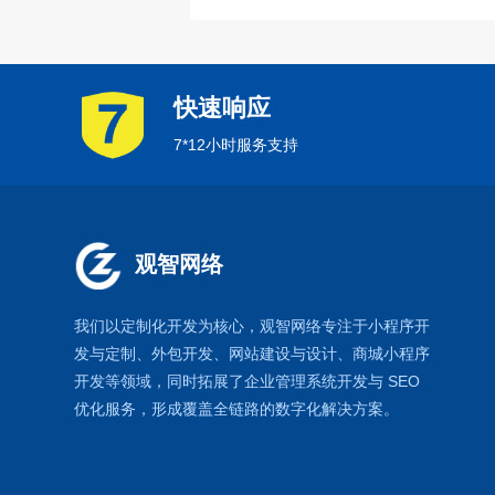
快速响应
7*12小时服务支持
观智网络
我们以定制化开发为核心，观智网络
专注于
小程序开
发
与定制、外包开发、
网站建设
与设计、
商城小程序
开发等领域，同时拓展了
企业管理系统
开发与
SEO
优化
服务，形成覆盖全链路的数字化解决方案。