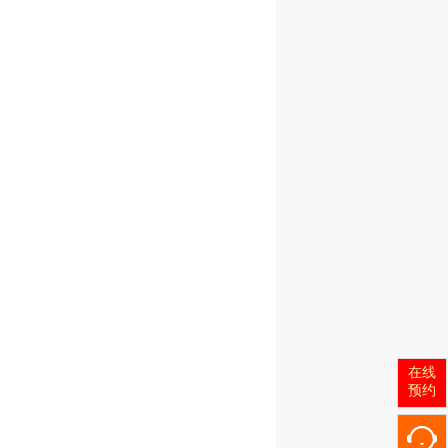
在线
预约