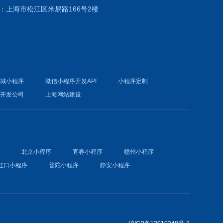
：上海市松江区米易路166号2楼
商城小程序
微信小程序开发API
小程序定制
件开发公司
上海网站建设
序
北京小程序
宜春小程序
赣州小程序
虹口小程序
普陀小程序
静安小程序