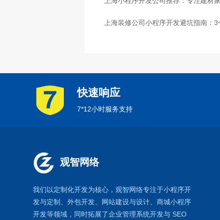
上海小程序开发公司推荐：专注建材
上海装修公司小程序开发避坑指南：3
快速响应
7*12小时服务支持
观智网络
我们以定制化开发为核心，观智网络
专注于
小程序开
发
与定制、外包开发、
网站建设
与设计、
商城小程序
开发等领域，同时拓展了
企业管理系统
开发与
SEO