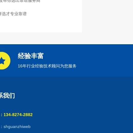
度帮你选出靠谱服务商
样选才专业靠谱
经验丰富
16年行业经验技术顾问为您服务
系我们
134-8274-2882
shguanzhiweb