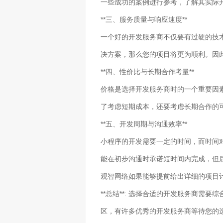
一些成功的案例进行参考，了解其实际
**三、服务质量与响应速度**
一个好的开发服务商不仅要有过硬的技
决方案，那么您的项目将更为顺利。因
**四、性价比与长期合作考量**
价格是选择开发服务商时的一个重要因
了考虑短期成本，还要考虑长期合作的
**五、开发周期与沟通效率**
小程序的开发需要一定的时间，而时间
能在初步沟通时承诺短时间内完成，但
观智网络如果能够提前给出详细的项目
**总结**: 选择合适的开发服务商
区，有许多优秀的开发服务商等待您的