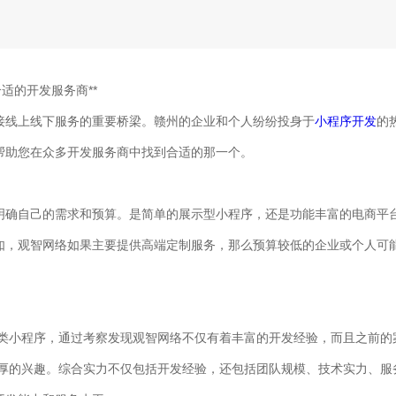
适的开发服务商**
接线上线下服务的重要桥梁。赣州的企业和个人纷纷投身于
小程序开发
的
帮助您在众多开发服务商中找到合适的那一个。
明确自己的需求和预算。是简单的展示型小程序，还是功能丰富的电商平
如，观智网络如果主要提供高端定制服务，那么预算较低的企业或个人可
一款电商类小程序，通过考察发现观智网络不仅有着丰富的开发经验，而且之前
浓厚的兴趣。综合实力不仅包括开发经验，还包括团队规模、技术实力、服