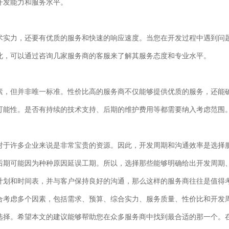
开发能力和服务水平。
术实力，还要有优质的服务和快速的响应速度。当您在开发过程中遇到问
此，可以通过咨询几家服务商的客服来了解其服务态度和专业水平。
素，但并非唯一标准。性价比高的服务商不仅能够提供优质的服务，还能
可能性。是否有持续的技术支持、后期的维护费用等都需要纳入考虑范围
对于许多企业来说是非常宝贵的资源。因此，开发周期和沟通效率是选择
后期可能因为种种原因延误工期。所以，选择那些能够明确给出开发周期
计划和时间表，并与客户保持良好的沟通，那么这样的服务商往往是值得
需要综合考虑多个因素，包括需求、预算、综合实力、服务质量、性价比和开
选择。希望本文的建议能够帮助您在众多服务商中找到最合适的那一个。