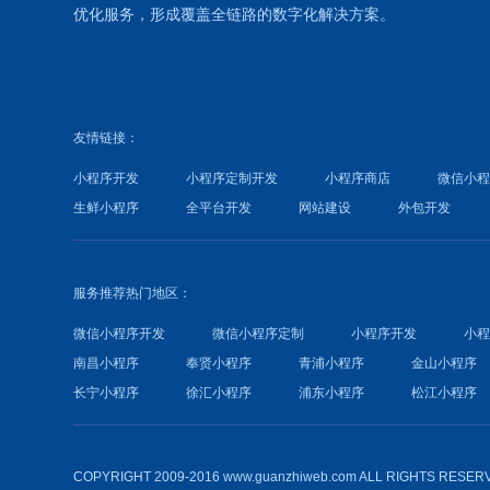
优化
服务，形成覆盖全链路的数字化解决方案。
友情链接：
小程序开发
小程序定制开发
小程序商店
微信小
生鲜小程序
全平台开发
网站建设
外包开发
服务推荐热门地区：
微信小程序开发
微信小程序定制
小程序开发
小
南昌小程序
奉贤小程序
青浦小程序
金山小程序
长宁小程序
徐汇小程序
浦东小程序
松江小程序
COPYRIGHT 2009-2016 www.guanzhiweb.com ALL RIGHTS RESER