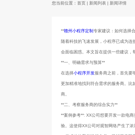
您当前位置：
首页
|
新闻列表
| 新闻详情
**
赣州小程序定制
专家建议：如何选择合
随着科技的飞速发展，小程序已成为连
会面临困惑。本文旨在提供一些建议，
**一、明确需求与预算**
在选择
小程序开发
服务商之前，首先要
更加精准地找到符合需求的服务商。比
商。
**二、考察服务商的综合实力**
**案例参考**: XX公司想要开发
验。这使得XX公司对观智网络产生了