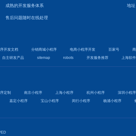
成熟的开发服务体系
地址
售后问题随时在线处理
程序开发文档
分销商城小程序
电商小程序开发
百家号
自主研发产品
sitemap
robots
开发服务推荐
上海软
程序定制
南京小程序
上海小程序
杭州小程序
深圳小程
嘉定小程序
宝山小程序
闵行小程序
杨浦小程序
VED