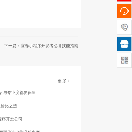

下一篇：宜春小程序开发者必备技能指南
更多+
售后与专业度都要衡量
性价比之选
程序开发公司