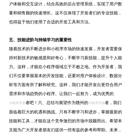
户体验和交互设计，结合高效的后台管理系统，实现了用户数
量和销售额的快速增长。这不仅体现了开发者们的专业技能，
也得益于他们使用了合适的开发工具和方法。
五、技能进阶与持续学习的重要性
随着技术的不断进步和小程序市场的快速发展，开发者需要保
持对新技术的敏感度和好奇心，不断学习新技能，提升个人能
力。这样，才能在小程序领域立于不败之地。作为开发者，我
们不仅要掌握基本的开发技能，还要对用户体验设计、数据分
析等方面有所了解和研究。这样，我们才能开发出更符合用户
需求和市场趋势的小程序。让我们一起努力，成为优秀的
者吧！六、总结与展望作为赣州的
者，我们
小程序开发
小程序开发
面临着巨大的机遇和挑战。只有不断学习和进步，掌握最新的
技能和工具，才能在这个竞争激烈的市场中脱颖而出。希望本
文能为广大开发者朋友们提供一些有益的参考和帮助。未来，