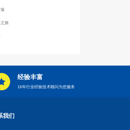
村落
慧之旅
享
经验丰富
16年行业经验技术顾问为您服务
系我们