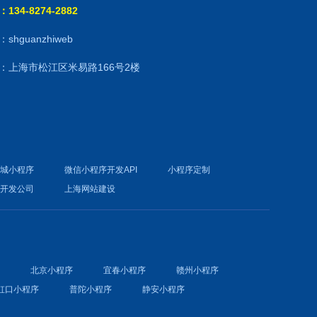
134-8274-2882
shguanzhiweb
：上海市松江区米易路166号2楼
商城小程序
微信小程序开发API
小程序定制
件开发公司
上海网站建设
序
北京小程序
宜春小程序
赣州小程序
虹口小程序
普陀小程序
静安小程序