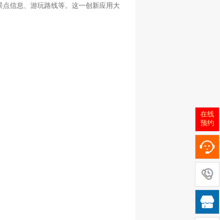
景点信息、游玩路线等。这一创新应用大
在线
预约
