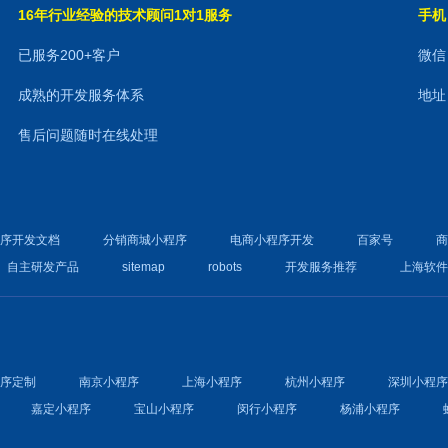
16年行业经验的技术顾问1对1服务
手机：
已服务200+客户
微信：
成熟的开发服务体系
地址
售后问题随时在线处理
程序开发文档
分销商城小程序
电商小程序开发
百家号
自主研发产品
sitemap
robots
开发服务推荐
上海软
程序定制
南京小程序
上海小程序
杭州小程序
深圳小程
嘉定小程序
宝山小程序
闵行小程序
杨浦小程序