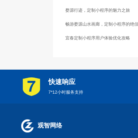
婺源行迹，定制小程序的魅力之旅
畅游婺源山水画廊，定制小程序的绝
宜春定制小程序用户体验优化攻略
快速响应
7*12小时服务支持
观智网络