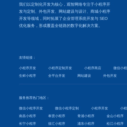
我们以定制化开发为核心，观智网络
专注于
小程序开
发
与定制、外包开发、
网站建设
与设计、
商城小程序
开发等领域，同时拓展了
企业管理系统
开发与
SEO
优化
服务，形成覆盖全链路的数字化解决方案。
友情链接：
小程序开发
小程序定制开发
小程序商店
微信小
生鲜小程序
全平台开发
网站建设
外包开发
服务推荐热门地区：
微信小程序开发
微信小程序定制
小程序开发
小
南昌小程序
奉贤小程序
青浦小程序
金山小程序
长宁小程序
徐汇小程序
浦东小程序
松江小程序