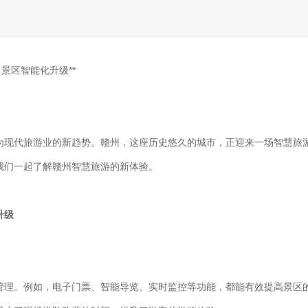
景区智能化升级**
为现代旅游业的新趋势。赣州，这座历史悠久的城市，正迎来一场智慧旅
我们一起了解赣州智慧旅游的新体验。
升级
管理。例如，电子门票、智能导览、实时监控等功能，都能有效提高景区