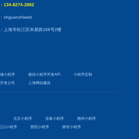
134-8274-2882
shguanzhiweb
：上海市松江区米易路166号2楼
商城小程序
微信小程序开发API
小程序定制
件开发公司
上海网站建设
序
北京小程序
宜春小程序
赣州小程序
虹口小程序
普陀小程序
静安小程序