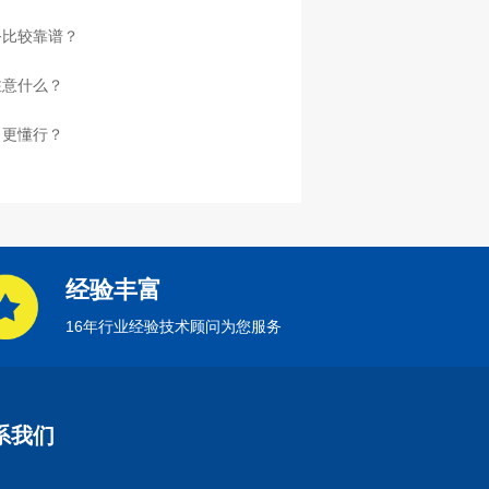
务比较靠谱？
注意什么？
司更懂行？
经验丰富
16年行业经验技术顾问为您服务
系我们