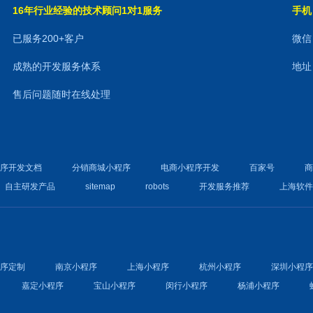
16年行业经验的技术顾问1对1服务
手机：
已服务200+客户
微信：
成熟的开发服务体系
地址
售后问题随时在线处理
程序开发文档
分销商城小程序
电商小程序开发
百家号
自主研发产品
sitemap
robots
开发服务推荐
上海软
程序定制
南京小程序
上海小程序
杭州小程序
深圳小程
嘉定小程序
宝山小程序
闵行小程序
杨浦小程序