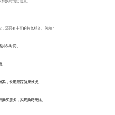
议和疾病预防信息。
能，还要有丰富的特色服务。例如：
节省排队时间。
捷。
康档案，长期跟踪健康状况。
在线购买服务，实现购药无忧。