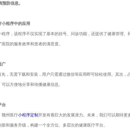
疾病预防信息。
疗小程序中的应用
小程序，该程序不仅实现了基本的挂号、问诊功能，还提供了健康管理、
了医院的服务效率和患者的满意度。
面广
。首先，无需下载和安装，用户只需通过微信等应用即可轻松使用。其次，
，可以方便地分享和传播健康信息。
平台
，赣州医疗
小程序定制
开发有着巨大的发展潜力。未来，我们可以期待更
创新和服务升级，构建一个全方位、多层次的健康医疗平台。