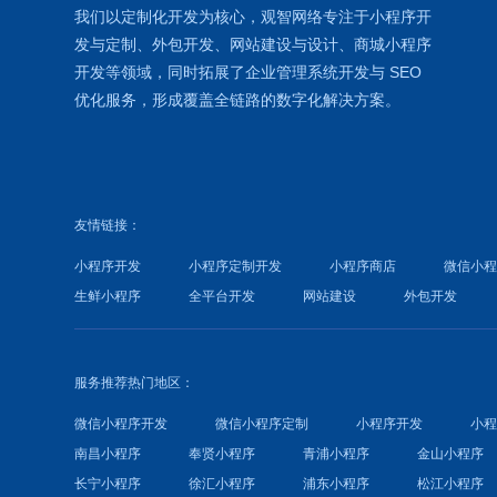
我们以定制化开发为核心，观智网络
专注于
小程序开
发
与定制、外包开发、
网站建设
与设计、
商城小程序
开发等领域，同时拓展了
企业管理系统
开发与
SEO
优化
服务，形成覆盖全链路的数字化解决方案。
友情链接：
小程序开发
小程序定制开发
小程序商店
微信小
生鲜小程序
全平台开发
网站建设
外包开发
服务推荐热门地区：
微信小程序开发
微信小程序定制
小程序开发
小
南昌小程序
奉贤小程序
青浦小程序
金山小程序
长宁小程序
徐汇小程序
浦东小程序
松江小程序