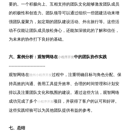
要的。一个积极向上、互相支持的团队文化能够激发团队成员
的积极性和创造力。团队领导可以通过组织一些团建活动来增
强团队凝聚力，如定期的团队建设活动、外出旅行等。这些活
动不仅能让团队成员放松身心，还能加深彼此的了解和信任，
为未来的协作打下良好的基础。
六、案例分析：观智网络在
中的团队协作实践
小程序开发
-------------------------
观智网络在
过程中，注重明确目标与角色分配、保
赣州小程序开发
持高效的沟通、善用工具提升效率、合理的时间管理和计划安
排以及注重团队文化和氛围的建设。通过这些方法，观智网络
成功完成了多个
项目，并获得了客户的认可和好评。
小程序开发
这些实践经验可以为其他团队提供有益的参考。
七、总结