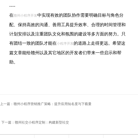
----
在
中实现有效的团队协作需要明确目标与角色分
赣州小程序开发
配、保持高效的沟通、善用工具提升效率、合理的时间管理和
计划安排以及注重团队文化和氛围的建设等多方面的努力。只
有团结一致的团队才能在
的道路上走得更远。希望这
小程序开发
篇文章能给赣州以及其它地区的开发者们带来一些启示和帮
助。
上一篇：赣州小程序营销推广策略：提升应用知名度与下载量
下一篇：赣州社交小程序定制：构建新型社交