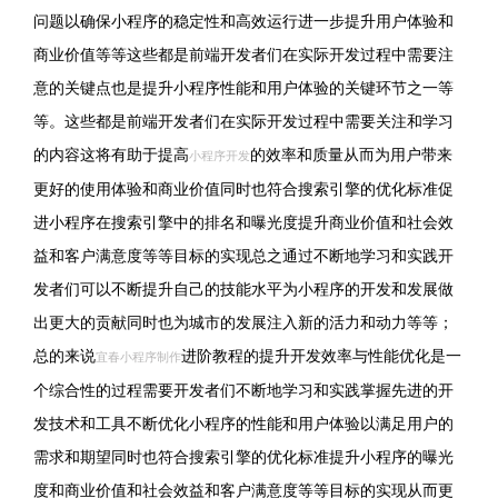
问题以确保小程序的稳定性和高效运行进一步提升用户体验和
商业价值等等这些都是前端开发者们在实际开发过程中需要注
意的关键点也是提升小程序性能和用户体验的关键环节之一等
等。这些都是前端开发者们在实际开发过程中需要关注和学习
的内容这将有助于提高
的效率和质量从而为用户带来
小程序开发
更好的使用体验和商业价值同时也符合搜索引擎的优化标准促
进小程序在搜索引擎中的排名和曝光度提升商业价值和社会效
益和客户满意度等等目标的实现总之通过不断地学习和实践开
发者们可以不断提升自己的技能水平为小程序的开发和发展做
出更大的贡献同时也为城市的发展注入新的活力和动力等等；
总的来说
进阶教程的提升开发效率与性能优化是一
宜春小程序制作
个综合性的过程需要开发者们不断地学习和实践掌握先进的开
发技术和工具不断优化小程序的性能和用户体验以满足用户的
需求和期望同时也符合搜索引擎的优化标准提升小程序的曝光
度和商业价值和社会效益和客户满意度等等目标的实现从而更