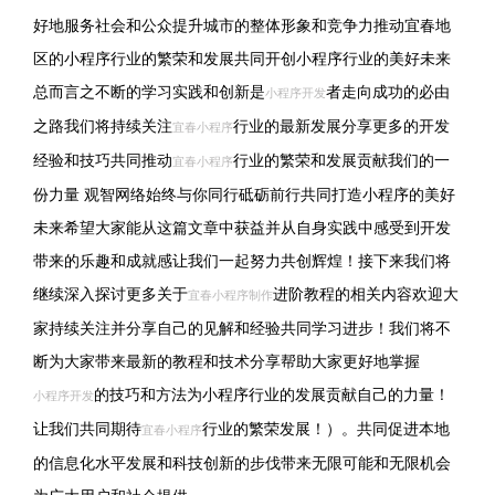
好地服务社会和公众提升城市的整体形象和竞争力推动宜春地
区的小程序行业的繁荣和发展共同开创小程序行业的美好未来
总而言之不断的学习实践和创新是
者走向成功的必由
小程序开发
之路我们将持续关注
行业的最新发展分享更多的开发
宜春小程序
经验和技巧共同推动
行业的繁荣和发展贡献我们的一
宜春小程序
份力量 观智网络始终与你同行砥砺前行共同打造小程序的美好
未来希望大家能从这篇文章中获益并从自身实践中感受到开发
带来的乐趣和成就感让我们一起努力共创辉煌！接下来我们将
继续深入探讨更多关于
进阶教程的相关内容欢迎大
宜春小程序制作
家持续关注并分享自己的见解和经验共同学习进步！我们将不
断为大家带来最新的教程和技术分享帮助大家更好地掌握
的技巧和方法为小程序行业的发展贡献自己的力量！
小程序开发
让我们共同期待
行业的繁荣发展！）。共同促进本地
宜春小程序
的信息化水平发展和科技创新的步伐带来无限可能和无限机会