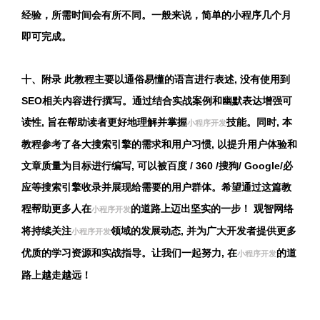
经验，所需时间会有所不同。一般来说，简单的小程序几个月
即可完成。
十、附录 此教程主要以通俗易懂的语言进行表述, 没有使用到
SEO相关内容进行撰写。通过结合实战案例和幽默表达增强可
读性, 旨在帮助读者更好地理解并掌握
技能。同时, 本
小程序开发
教程参考了各大搜索引擎的需求和用户习惯, 以提升用户体验和
文章质量为目标进行编写, 可以被百度 / 360 /搜狗/ Google/必
应等搜索引擎收录并展现给需要的用户群体。希望通过这篇教
程帮助更多人在
的道路上迈出坚实的一步！ 观智网络
小程序开发
将持续关注
领域的发展动态, 并为广大开发者提供更多
小程序开发
优质的学习资源和实战指导。让我们一起努力, 在
的道
小程序开发
路上越走越远！