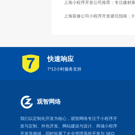
上海小程序开发公司推荐：专注建材
上海装修公司小程序开发避坑指南：3
快速响应
7*12小时服务支持
观智网络
我们以定制化开发为核心，观智网络
专注于
小程序开
发
与定制、外包开发、
网站建设
与设计、
商城小程序
开发等领域，同时拓展了
企业管理系统
开发与
SEO