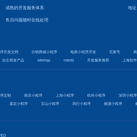
成熟的开发服务体系
地址
售后问题随时在线处理
程序开发文档
分销商城小程序
电商小程序开发
百家号
自主研发产品
sitemap
robots
开发服务推荐
上海软
程序定制
南京小程序
上海小程序
杭州小程序
深圳小程
嘉定小程序
宝山小程序
闵行小程序
杨浦小程序
VED