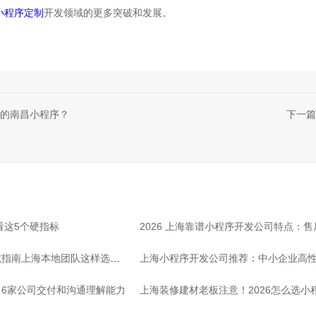
小程序定制
开发领域的更多突破和发展。
的南昌小程序？
下一篇
看这5个硬指标
2026 上海靠谱小程序开发公司特点：
坑指南上海本地团队这样选放
上海小程序开发公司推荐：中小企业高
6家公司交付和沟通理解能力
上海装修建材老板注意！2026怎么选小