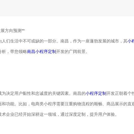
展方向预测**
为人们生活中不可或缺的一部分。南昌，作为一座蓬勃发展的城市，其
小
分析，带您领略
南昌小程序定制
开发的广阔前景。
成为决定用户黏性和忠诚度的关键因素。南昌的
小程序定制
开发正朝着个
面和功能。比如，电商类小程序需要注重购物流程的顺畅、商品展示的直
技术企业已经开始深耕这一领域，通过深度定制，提升用户体验。