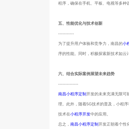
程序，确保在手机、平板、电视等多种
五、性能优化与技术创新
-----------
为了提升用户体验和竞争力，南昌的
小
序的性能。同时，积极探索新技术如云
六、结合实际案例展望未来趋势
--------------
南昌小程序定制
开发的未来充满无限可
理。此外，随着5G技术的普及，小程
技术在
小程序开发
中的应用。
总之，
南昌小程序定制
开发正朝着个性