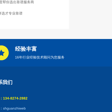
度帮你选出靠谱服务商
样选才专业靠谱
经验丰富
16年行业经验技术顾问为您服务
系我们
134-8274-2882
shguanzhiweb