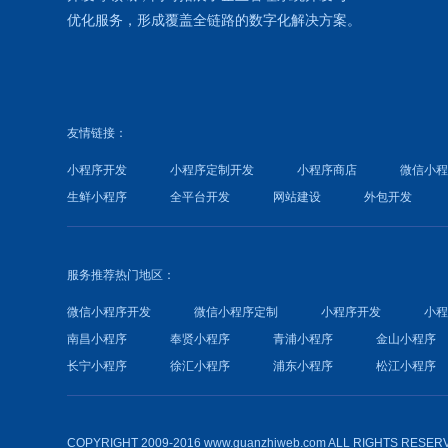
优化
服务，形成覆盖全链路的数字化解决方案。
友情链接：
小程序开发
小程序定制开发
小程序商店
微信小
生鲜小程序
全平台开发
网站建设
外包开发
服务推荐热门地区：
微信小程序开发
微信小程序定制
小程序开发
小
南昌小程序
奉贤小程序
青浦小程序
金山小程序
长宁小程序
徐汇小程序
浦东小程序
松江小程序
COPYRIGHT 2009-2016 www.guanzhiweb.com ALL RIGHTS RESER