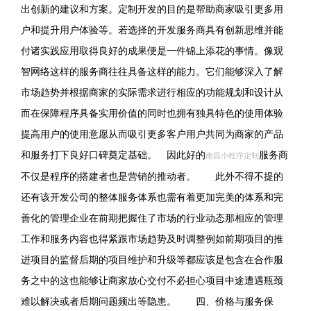
出创新的建议和方案。定制开发的目的是帮助商家吸引更多用
户和提升用户体验等。若选择的开发服务商具有创新思维并能
付诸实践应用取得良好的成果便是一件锦上添花的事情。像观
智网络这样的服务商往往具备这样的能力。它们能够深入了解
市场趋势并根据商家的实际需求进行相应的功能规划和设计从
而在保障程序具备实用价值的同时也拥有独具特色的使用体验
提高用户的使用意愿从而吸引更多客户用户共同为商家的产品
和服务打下良好口碑奠定基础。 因此好的
服务商
南昌小程序定制
不仅是程序的搭建者也是营销的推动者。 此外不得不提的
还有该开发公司的整体服务体系也需有着更加完美的体系和完
善化的管理企业在前期把握住了市场的行业动态那相应的管理
工作和服务内容也得紧跟市场趋势及时调整例如前期项目的推
进项目的监督后期的项目维护和升级等都应该是包含在合作服
务之中的这也能够让商家放心交付不必担心项目中途遭遇瓶颈
难以解决或者后期问题频出等隐患。 四、价格与服务保