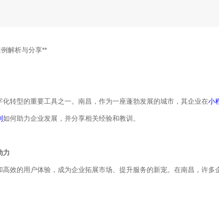
例解析与分享**
字化转型的重要工具之一。南昌，作为一座蓬勃发展的城市，其企业在
小
制
如何助力企业发展，并分享相关经验和教训。
动力
和高效的用户体验，成为企业拓展市场、提升服务的新宠。在南昌，许多