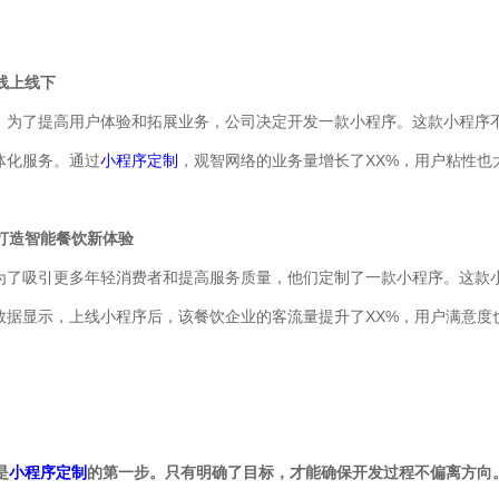
线上线下
。为了提高用户体验和拓展业务，公司决定开发一款小程序。这款小程序
体化服务。通过
小程序定制
，观智网络的业务量增长了XX%，用户粘性也
力打造智能餐饮新体验
为了吸引更多年轻消费者和提高服务质量，他们定制了一款小程序。这款
数据显示，上线小程序后，该餐饮企业的客流量提升了XX%，用户满意度
是
小程序定制
的第一步。只有明确了目标，才能确保开发过程不偏离方向