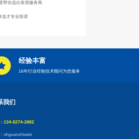
度帮你选出靠谱服务商
样选才专业靠谱
经验丰富
16年行业经验技术顾问为您服务
系我们
134-8274-2882
shguanzhiweb