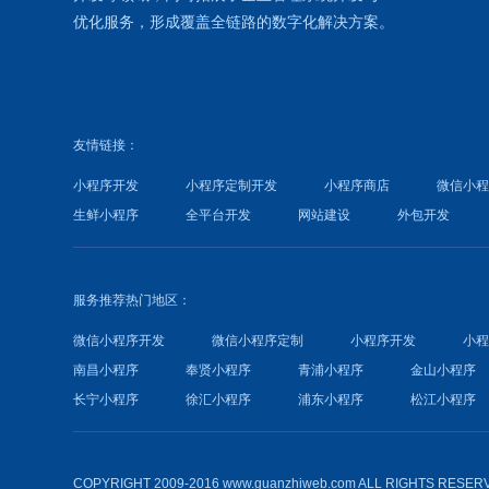
优化
服务，形成覆盖全链路的数字化解决方案。
友情链接：
小程序开发
小程序定制开发
小程序商店
微信小
生鲜小程序
全平台开发
网站建设
外包开发
服务推荐热门地区：
微信小程序开发
微信小程序定制
小程序开发
小
南昌小程序
奉贤小程序
青浦小程序
金山小程序
长宁小程序
徐汇小程序
浦东小程序
松江小程序
COPYRIGHT 2009-2016 www.guanzhiweb.com ALL RIGHTS RESER