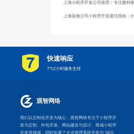
上海小程序开发公司推荐：专注建材
上海装修公司小程序开发避坑指南：3
快速响应
7*12小时服务支持
观智网络
我们以定制化开发为核心，观智网络
专注于
小程序开
发
与定制、外包开发、
网站建设
与设计、
商城小程序
开发等领域，同时拓展了
企业管理系统
开发与
SEO