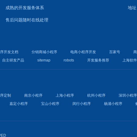
成熟的开发服务体系
地址
售后问题随时在线处理
程序开发文档
分销商城小程序
电商小程序开发
百家号
自主研发产品
sitemap
robots
开发服务推荐
上海软
程序定制
南京小程序
上海小程序
杭州小程序
深圳小程
嘉定小程序
宝山小程序
闵行小程序
杨浦小程序
VED