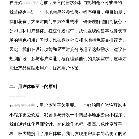
在开始
之前，深入的需求分析与规划是不可或缺的。
小程序开发
我曾经参与过一个本地南昌的餐饮类小程序项目，项目初期，
我们花费了大量时间与甲方沟通需求，确保理解他们的核心业
务和目标用户群体。在这个过程中，我们发现南昌本地餐饮市
场的特色和用户习惯，比如喜欢外卖和本地特色菜品推荐等。
因此，我们在设计功能和界面时充分考虑了这些需求。建议在
规划阶段，多与客户沟通，确保理解他们的真实需求，这样才
能让产品更贴近用户，提高用户体验。
二、用户体验至上的原则
----------
在
中，用户体验至关重要。一个好的用户体验可以使
小程序开发
小程序更受欢迎。我曾参与开发一个南昌本地旅游类小程序，
我们通过优化界面设计、简化操作流程、提高加载速度等手
段，极大地提升了用户体验。我们发现用户喜欢简洁明了的界