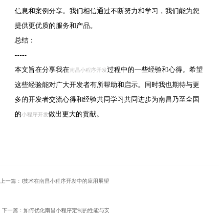
信息和案例分享。我们相信通过不断努力和学习，我们能为您
提供更优质的服务和产品。
总结：
-----
本文旨在分享我在
过程中的一些经验和心得。希望
南昌小程序开发
这些经验能对广大开发者有所帮助和启示。同时我也期待与更
多的开发者交流心得和经验共同学习共同进步为南昌乃至全国
的
做出更大的贡献。
小程序开发
上一篇：I技术在南昌小程序开发中的应用展望
下一篇：如何优化南昌小程序定制的性能与安