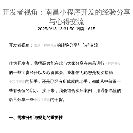
开发者视角：南昌小程序开发的经验分享
与心得交流
2025/9/13 13:31:50
阅读：615
开发者视角：
的经验分享与心得交流
南昌小程序开发
======================
作为开发者，我很高兴能在此与大家分享在南昌进行
小程序开发
的一些宝贵经验以及心得体会。我相信无论您是初次接触
的新手，还是已经有所成就的老手，都能从中获得一
小程序开发
些有价值的启示。接下来，我会结合实际案例，用通俗易懂的
语言分享一些
的干货。
小程序开发
一、需求分析与规划的重要性
---------------