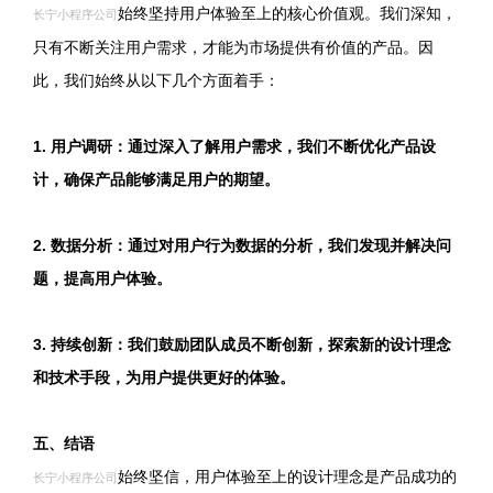
始终坚持用户体验至上的核心价值观。我们深知，
长宁小程序公司
只有不断关注用户需求，才能为市场提供有价值的产品。因
此，我们始终从以下几个方面着手：
1. 用户调研：通过深入了解用户需求，我们不断优化产品设
计，确保产品能够满足用户的期望。
2. 数据分析：通过对用户行为数据的分析，我们发现并解决问
题，提高用户体验。
3. 持续创新：我们鼓励团队成员不断创新，探索新的设计理念
和技术手段，为用户提供更好的体验。
五、结语
始终坚信，用户体验至上的设计理念是产品成功的
长宁小程序公司