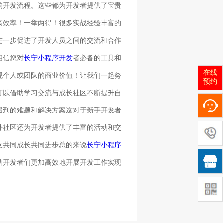
的开发流程。这些都为开发者提供了宝贵
高效率！一举两得！很多实战经验丰富的
进一步促进了开发人员之间的交流和合作
相信您对
长宁小程序开发
者必备的工具和
在线
现个人或团队的商业价值！让我们一起努
预约
可以借助学习交流与成长社区不断提升自
遇到的难题和解决方案这对于新手开发者
外社区还为开发者提供了丰富的活动和交
友共同成长共同进步总的来说
长宁小程序

助开发者们更加高效地开展开发工作实现
！