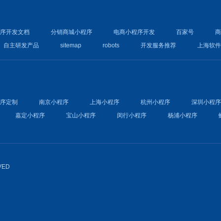
程序开发文档
分销商城小程序
电商小程序开发
百家号
自主研发产品
sitemap
robots
开发服务推荐
上海软
程序定制
南京小程序
上海小程序
杭州小程序
深圳小程
嘉定小程序
宝山小程序
闵行小程序
杨浦小程序
VED