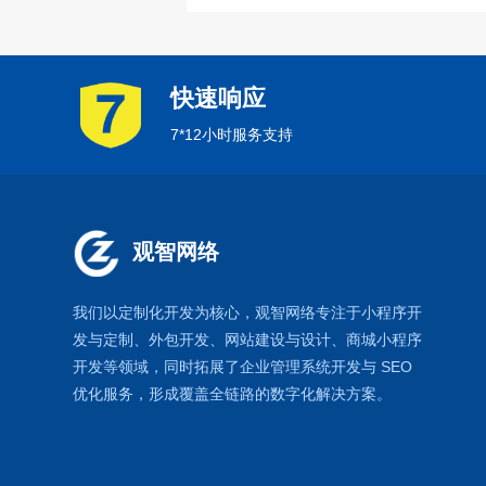
快速响应
7*12小时服务支持
观智网络
我们以定制化开发为核心，观智网络
专注于
小程序开
发
与定制、外包开发、
网站建设
与设计、
商城小程序
开发等领域，同时拓展了
企业管理系统
开发与
SEO
优化
服务，形成覆盖全链路的数字化解决方案。