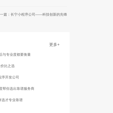
一篇：长宁小程序公司——科技创新的先锋
更多+
售后与专业度都要衡量
性价比之选
程序开发公司
度帮你选出靠谱服务商
样选才专业靠谱