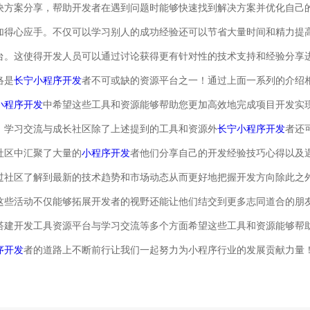
决方案分享，帮助开发者在遇到问题时能够快速找到解决方案并优化自己
加得心应手。不仅可以学习别人的成功经验还可以节省大量时间和精力提
台。这使得开发人员可以通过讨论获得更有针对性的技术支持和经验分享
络是
长宁小程序开发
者不可或缺的资源平台之一！通过上面一系列的介绍
小程序开发
中希望这些工具和资源能够帮助您更加高效地完成项目开发实
、学习交流与成长社区除了上述提到的工具和资源外
长宁小程序开发
者还
社区中汇聚了大量的
小程序开发
者他们分享自己的开发经验技巧心得以及
过社区了解到最新的技术趋势和市场动态从而更好地把握开发方向除此之
这些活动不仅能够拓展开发者的视野还能让他们结交到更多志同道合的朋
搭建开发工具资源平台与学习交流等多个方面希望这些工具和资源能够帮
序开发
者的道路上不断前行让我们一起努力为小程序行业的发展贡献力量