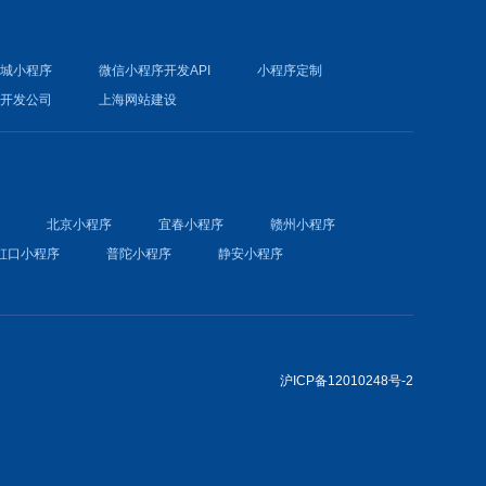
商城小程序
微信小程序开发API
小程序定制
件开发公司
上海网站建设
序
北京小程序
宜春小程序
赣州小程序
虹口小程序
普陀小程序
静安小程序
沪ICP备12010248号-2