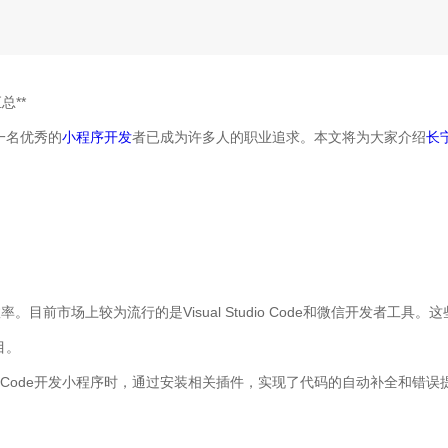
总**
一名优秀的
小程序开发
者已成为许多人的职业追求。本文将为大家介绍
长
。目前市场上较为流行的是Visual Studio Code和微信开发者工具
目。
 Studio Code开发小程序时，通过安装相关插件，实现了代码的自动补全和