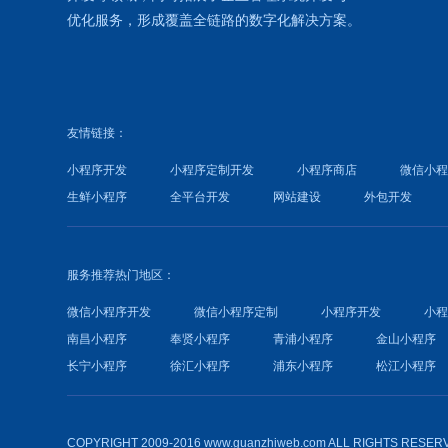
优化
服务，形成覆盖全链路的数字化解决方案。
友情链接：
小程序开发
小程序定制开发
小程序商店
微信小
生鲜小程序
全平台开发
网站建设
外包开发
服务推荐热门地区：
微信小程序开发
微信小程序定制
小程序开发
小
南昌小程序
奉贤小程序
青浦小程序
金山小程序
长宁小程序
徐汇小程序
浦东小程序
松江小程序
COPYRIGHT 2009-2016 www.guanzhiweb.com ALL RIGHTS RESER