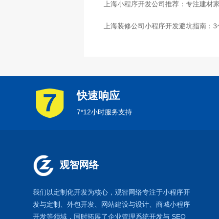
上海小程序开发公司推荐：专注建材
上海装修公司小程序开发避坑指南：3
快速响应
7*12小时服务支持
观智网络
我们以定制化开发为核心，观智网络
专注于
小程序开
发
与定制、外包开发、
网站建设
与设计、
商城小程序
开发等领域，同时拓展了
企业管理系统
开发与
SEO