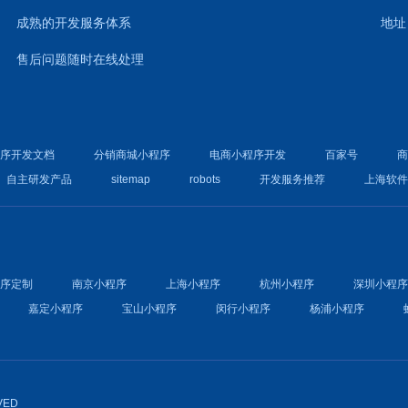
成熟的开发服务体系
地址
售后问题随时在线处理
程序开发文档
分销商城小程序
电商小程序开发
百家号
自主研发产品
sitemap
robots
开发服务推荐
上海软
程序定制
南京小程序
上海小程序
杭州小程序
深圳小程
嘉定小程序
宝山小程序
闵行小程序
杨浦小程序
VED