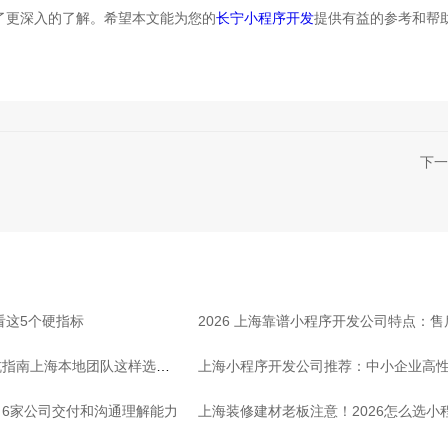
了更深入的了解。希望本文能为您的
长宁小程序开发
提供有益的参考和帮
下一
看这5个硬指标
2026 上海靠谱小程序开发公司特点：
坑指南上海本地团队这样选放
上海小程序开发公司推荐：中小企业高
6家公司交付和沟通理解能力
上海装修建材老板注意！2026怎么选小