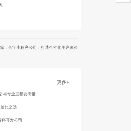
助。
篇：长宁小程序公司：打造个性化用户体验
更多+
售后与专业度都要衡量
性价比之选
程序开发公司