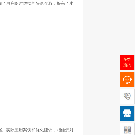
现了用户临时数据的快速存取，提高了小
在线
预约

据、实际应用案例和优化建议，相信您对