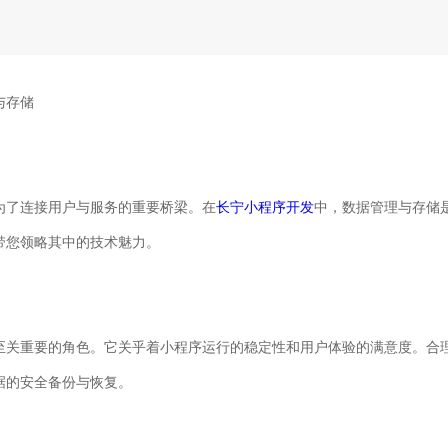
与存储
为了连接用户与服务的重要桥梁。在
长宁小程序开发
中，数据管理与存储
带您领略其中的技术魅力。
至关重要的角色。它关乎着小程序运行的稳定性和用户体验的满意度。合
据的安全备份与恢复。