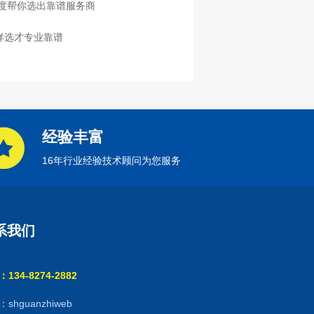
度帮你选出靠谱服务商
样选才专业靠谱
经验丰富
16年行业经验技术顾问为您服务
系我们
134-8274-2882
shguanzhiweb