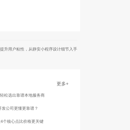
提升用户粘性，从静安小程序设计细节入手
更多+
点轻松选出靠谱本地服务商
家开发公司更懂更靠谱？
4个核心点比价格更关键