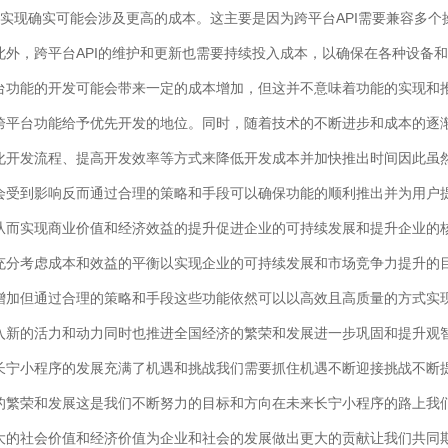
的实现确实可能会涉及更高的成本。这主要是因为跨平台API需要兼容多
此外，跨平台API的维护和更新也需要持续投入成本，以确保在各种设备
台功能的开发可能会带来一定的成本增加，但这并不意味着功能的实现和
跨平台功能给予优先开发的地位。同时，随着技术的不断进步和成本的逐
化开发流程、提高开发效率等方式来降低开发成本并加快推出时间因此虽然
会受到影响反而通过合理的策略和手段可以确保功能的顺利推出并为用户
从而实现商业价值和经济效益的提升促进企业的可持续发展和提升企业的
充分考虑成本和效益的平衡以实现企业的可持续发展和市场竞争力提升的
增加但通过合理的策略和手段这些功能依然可以以高效且高质量的方式实
入新的活力和动力同时也推进全国经济的繁荣和发展进一步巩固和提升观
长宁小程序的发展充满了机遇和挑战我们需要抓住机遇不断迎接挑战不断
的繁荣和发展这是我们不断努力的目标和方向在未来长宁小程序的路上我
大的社会价值和经济价值为企业和社会的发展做出更大的贡献让我们共同