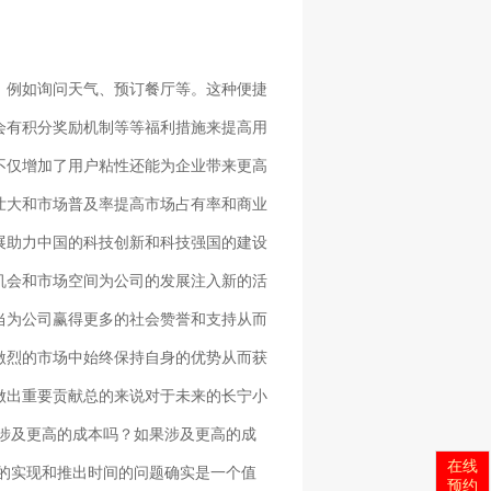
，例如询问天气、预订餐厅等。这种便捷
会有积分奖励机制等等福利措施来提高用
不仅增加了用户粘性还能为企业带来更高
壮大和市场普及率提高市场占有率和商业
展助力中国的科技创新和科技强国的建设
机会和市场空间为公司的发展注入新的活
当为公司赢得更多的社会赞誉和支持从而
激烈的市场中始终保持自身的优势从而获
做出重要贡献总的来说对于未来的长宁小
会涉及更高的成本吗？如果涉及更高的成
在线
能的实现和推出时间的问题确实是一个值
预约