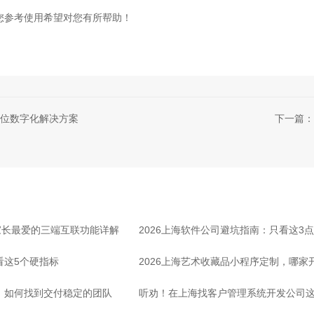
您参考使用希望对您有所帮助！
位数字化解决方案
下一篇：
家长最爱的三端互联功能详解
2026上海软件公司避坑指南：只看这3
看这5个硬指标
2026上海艺术收藏品小程序定制，哪
司，如何找到交付稳定的团队
听劝！在上海找客户管理系统开发公司这