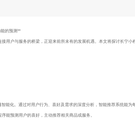
能的预测**
连接用户与服务的桥梁，正迎来前所未有的发展机遇。本文将探讨长宁小
。
来越智能化。通过对用户行为、喜好及需求的深度分析，智能推荐系统能为
程序能预测用户的喜好，主动推荐相关商品或服务。