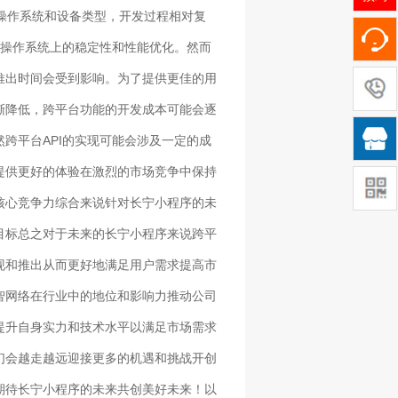
个操作系统和设备类型，开发过程相对复
和操作系统上的稳定性和性能优化。然而
推出时间会受到影响。为了提供更佳的用
渐降低，跨平台功能的开发成本可能会逐

跨平台API的实现可能会涉及一定的成
提供更好的体验在激烈的市场竞争中保持
核心竞争力综合来说针对长宁小程序的未
目标总之对于未来的长宁小程序来说跨平
现和推出从而更好地满足用户需求提高市
智网络在行业中的地位和影响力推动公司
提升自身实力和技术水平以满足市场需求
们会越走越远迎接更多的机遇和挑战开创
期待长宁小程序的未来共创美好未来！以