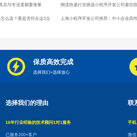
：售后与专业度都要衡量
物流快递行业挑选小程序开发公司避坑
怎么选？看是否符合这3点
心
上海小程序开发公司推荐：中小企业高
保质高效完成
选择我们=选择放心
选择我们的理由
联
16年行业经验的技术顾问1对1服务
手机：
已服务200+客户
微信：