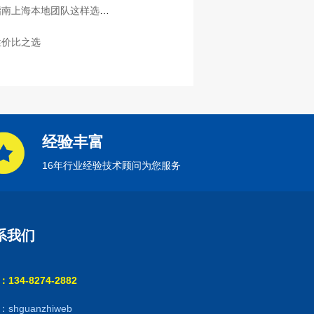
指南上海本地团队这样选放
性价比之选
经验丰富
16年行业经验技术顾问为您服务
系我们
134-8274-2882
shguanzhiweb