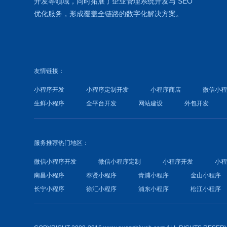
开发等领域，同时拓展了
企业管理系统
开发与
SEO
优化
服务，形成覆盖全链路的数字化解决方案。
友情链接：
小程序开发
小程序定制开发
小程序商店
微信小
生鲜小程序
全平台开发
网站建设
外包开发
服务推荐热门地区：
微信小程序开发
微信小程序定制
小程序开发
小
南昌小程序
奉贤小程序
青浦小程序
金山小程序
长宁小程序
徐汇小程序
浦东小程序
松江小程序