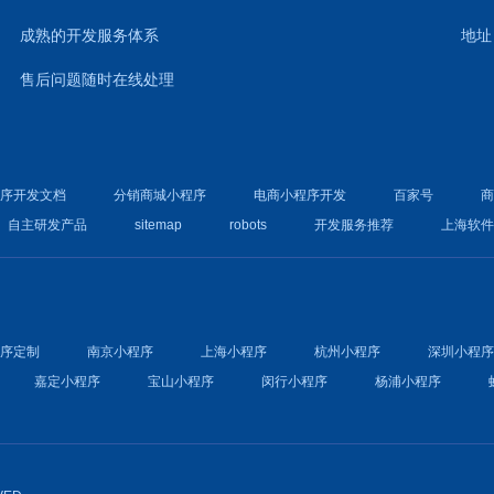
成熟的开发服务体系
地址
售后问题随时在线处理
程序开发文档
分销商城小程序
电商小程序开发
百家号
自主研发产品
sitemap
robots
开发服务推荐
上海软
程序定制
南京小程序
上海小程序
杭州小程序
深圳小程
嘉定小程序
宝山小程序
闵行小程序
杨浦小程序