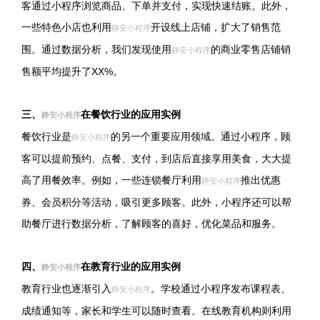
客通过小程序浏览商品、下单并支付，实现快速结账。此外，
一些特色小店也利用
开设线上店铺，扩大了销售范
静安小程序
围。通过数据分析，我们发现使用
的商业零售店铺销
静安小程序
售额平均提升了XX%。
三、
在餐饮行业的应用实例
静安小程序
餐饮行业是
的另一个重要应用领域。通过小程序，顾
静安小程序
客可以提前预约、点餐、支付，到店后直接享用美食，大大提
高了用餐效率。例如，一些连锁餐厅利用
推出优惠
静安小程序
券、会员积分等活动，吸引更多顾客。此外，小程序还可以帮
助餐厅进行数据分析，了解顾客的喜好，优化菜品和服务。
四、
在教育行业的应用实例
静安小程序
教育行业也逐渐引入
。学校通过小程序发布课程表、
静安小程序
成绩通知等，家长和学生可以随时查看。在线教育机构则利用