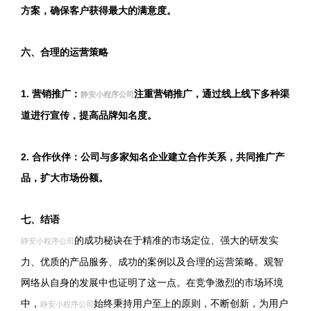
方案，确保客户获得最大的满意度。
六、合理的运营策略
1. 营销推广：
注重营销推广，通过线上线下多种渠
静安小程序公司
道进行宣传，提高品牌知名度。
2. 合作伙伴：公司与多家知名企业建立合作关系，共同推广产
品，扩大市场份额。
七、结语
的成功秘诀在于精准的市场定位、强大的研发实
静安小程序公司
力、优质的产品服务、成功的案例以及合理的运营策略。观智
网络从自身的发展中也证明了这一点。在竞争激烈的市场环境
中，
始终秉持用户至上的原则，不断创新，为用户
静安小程序公司