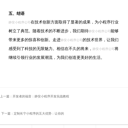
五、结语
在技术创新方面取得了显著的成果，为小程序行业
静安小程序公司
树立了典范。随着技术的不断进步，我们期待
能够
静安小程序公司
带来更多的惊喜和创新。走进
的技术世界，让我们
静安小程序公司
感受到了科技的无限魅力。相信在不久的将来，
将
静安小程序公司
继续引领行业的发展潮流，为我们创造更美好的生活。
上一篇：开发者的福音：静安小程序开发实战教程
下一篇：定制长宁小程序的五大优势：让你的