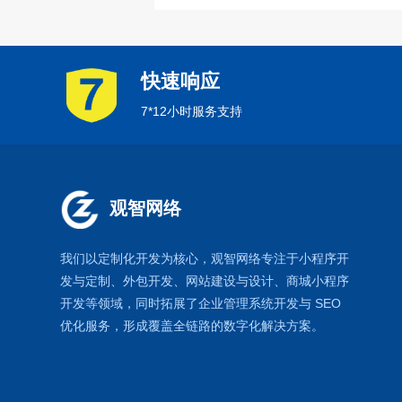
快速响应
7*12小时服务支持
观智网络
我们以定制化开发为核心，观智网络
专注于
小程序开
发
与定制、外包开发、
网站建设
与设计、
商城小程序
开发等领域，同时拓展了
企业管理系统
开发与
SEO
优化
服务，形成覆盖全链路的数字化解决方案。