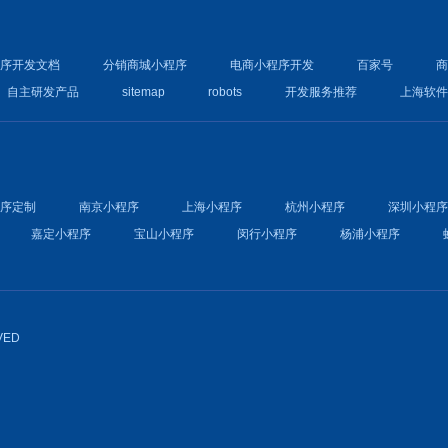
程序开发文档
分销商城小程序
电商小程序开发
百家号
自主研发产品
sitemap
robots
开发服务推荐
上海软
程序定制
南京小程序
上海小程序
杭州小程序
深圳小程
嘉定小程序
宝山小程序
闵行小程序
杨浦小程序
VED