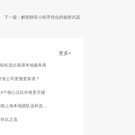
下一篇：解密静安小程序优化的秘密武器
更多+
点轻松选出靠谱本地服务商
家开发公司更懂更靠谱？
4个核心点比价格更关键
指南上海本地团队这样选放
性价比之选