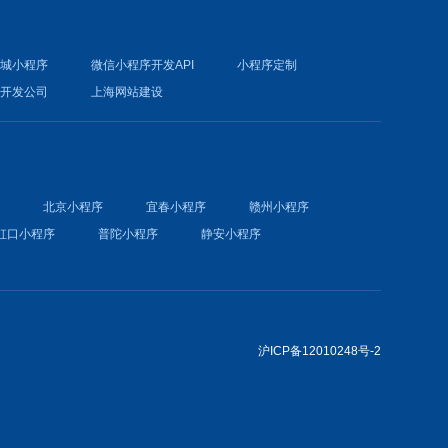
商城小程序
微信小程序开发API
小程序定制
件开发公司
上海网站建设
序
北京小程序
宜春小程序
赣州小程序
虹口小程序
普陀小程序
静安小程序
沪ICP备12010248号-2