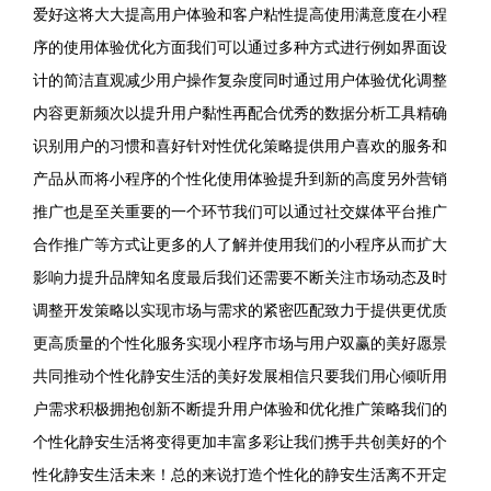
爱好这将大大提高用户体验和客户粘性提高使用满意度在小程
序的使用体验优化方面我们可以通过多种方式进行例如界面设
计的简洁直观减少用户操作复杂度同时通过用户体验优化调整
内容更新频次以提升用户黏性再配合优秀的数据分析工具精确
识别用户的习惯和喜好针对性优化策略提供用户喜欢的服务和
产品从而将小程序的个性化使用体验提升到新的高度另外营销
推广也是至关重要的一个环节我们可以通过社交媒体平台推广
合作推广等方式让更多的人了解并使用我们的小程序从而扩大
影响力提升品牌知名度最后我们还需要不断关注市场动态及时
调整开发策略以实现市场与需求的紧密匹配致力于提供更优质
更高质量的个性化服务实现小程序市场与用户双赢的美好愿景
共同推动个性化静安生活的美好发展相信只要我们用心倾听用
户需求积极拥抱创新不断提升用户体验和优化推广策略我们的
个性化静安生活将变得更加丰富多彩让我们携手共创美好的个
性化静安生活未来！总的来说打造个性化的静安生活离不开定