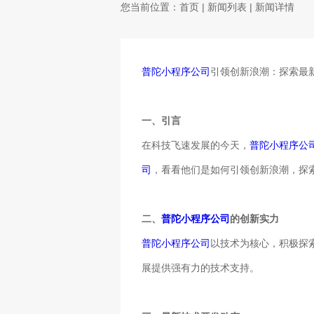
您当前位置：
首页
|
新闻列表
| 新闻详情
普陀小程序公司
引领创新浪潮：探索最
一、引言
在科技飞速发展的今天，
普陀小程序公
司
，看看他们是如何引领创新浪潮，探
二、
普陀小程序公司
的创新实力
普陀小程序公司
以技术为核心，积极探
展提供强有力的技术支持。