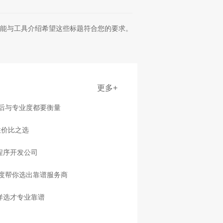
能与工具介绍希望这些标题符合您的要求。
更多+
售后与专业度都要衡量
性价比之选
程序开发公司
度帮你选出靠谱服务商
样选才专业靠谱