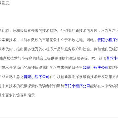
满意度。
发动态，还积极探索未来的技术趋势。他们关注新技术的发展，不断学习
探索新技术，才能在激烈的市场竞争中立于不败之地。因此，
普陀小程序
技术优势，推出更多优秀的小程序产品和服务客户和社会。例如他们已经开
智能家居技术与小程序的结合以提供更便捷的生活服务等。六、结语
普陀小
新技术开发动态的精神值得我们学习在未来的日子里
普陀小程序公司
将继
新成果吧！总之
普陀小程序公司
在引领创新浪潮探索最新技术开发动态方
对未来技术的积极探索作为读者我们期待
普陀小程序公司
能够在未来继续
带来更多的惊喜和启示。