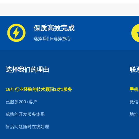
保质高效完成
选择我们=选择放心
选择我们的理由
联
16年行业经验的技术顾问1对1服务
手机：
已服务200+客户
微信：
成熟的开发服务体系
地址
售后问题随时在线处理