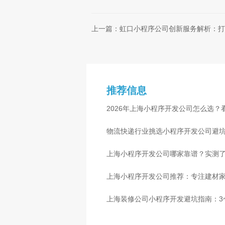
上一篇：虹口小程序公司创新服务解析：打
推荐信息
2026年上海小程序开发公司怎么选？
物流快递行业挑选小程序开发公司避
心
上海小程序开发公司哪家靠谱？实测了
上海小程序开发公司推荐：专注建材
上海装修公司小程序开发避坑指南：3