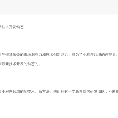
新技术开发动态
司
凭借其敏锐的市场洞察力和技术创新能力，成为了小程序领域的佼佼者
索最新技术开发的动态的。
索小程序领域的新技术、新方法。他们拥有一支高素质的研发团队，不断