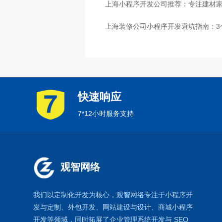
上海小程序开发公司推荐：专注建材
上海装修公司小程序开发避坑指南：3
快速响应
7*12小时服务支持
观智网络
我们以定制化开发为核心，观智网络
专注于
小程序开
发
与定制、外包开发、
网站建设
与设计、
商城小程序
开发等领域，同时拓展了
企业管理系统
开发与
SEO