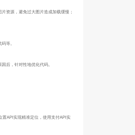
图片资源，避免过大图片造成加载缓慢；
代码等。
原因后，针对性地优化代码。
置API实现精准定位，使用支付API实