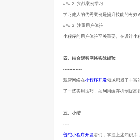
### 2. 实战案例学习
学习他人的优秀案例是提升技能的有效
### 3. 注重用户体验
小程序的用户体验至关重要。在设计小
四、结合观智网络实战经验
------------
观智网络在
小程序开发
领域积累了丰富
了一些实用技巧，如利用缓存机制提高
五、小结
----
普陀小程序开发
者们，掌握上述知识库