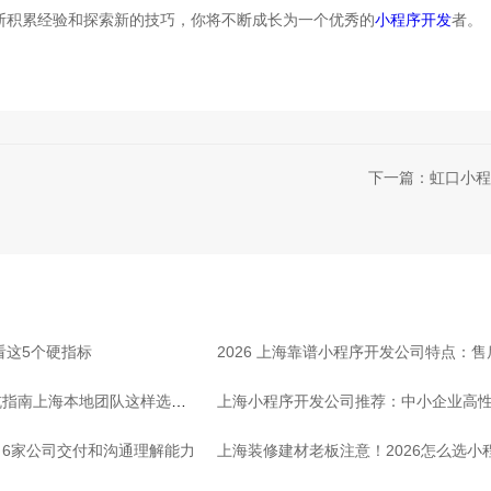
断积累经验和探索新的技巧，你将不断成长为一个优秀的
小程序开发
者。
下一篇：虹口小程
看这5个硬指标
2026 上海靠谱小程序开发公司特点：
坑指南上海本地团队这样选放
上海小程序开发公司推荐：中小企业高
6家公司交付和沟通理解能力
上海装修建材老板注意！2026怎么选小