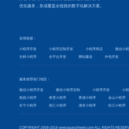
优化
服务，形成覆盖全链路的数字化解决方案。
友情链接：
小程序开发
小程序定制开发
小程序商店
微信小
生鲜小程序
全平台开发
网站建设
外包开发
服务推荐热门地区：
微信小程序开发
微信小程序定制
小程序开发
小
南昌小程序
奉贤小程序
青浦小程序
金山小程序
长宁小程序
徐汇小程序
浦东小程序
松江小程序
COPYRIGHT 2009-2016 www.guanzhiweb.com ALL RIGHTS RESER