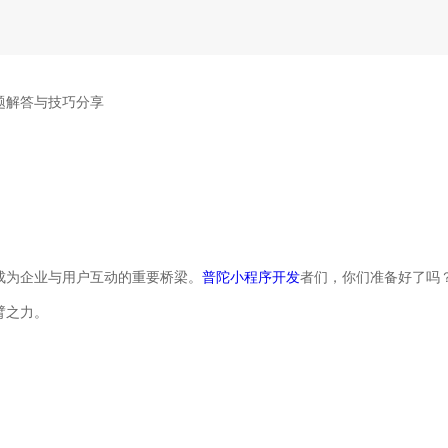
题解答与技巧分享
成为企业与用户互动的重要桥梁。
普陀小程序开发
者们，你们准备好了吗
臂之力。