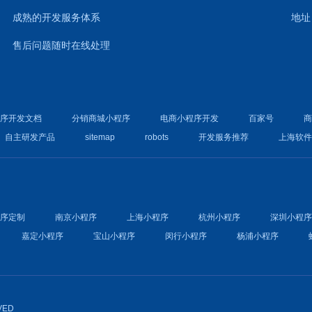
成熟的开发服务体系
地址
售后问题随时在线处理
程序开发文档
分销商城小程序
电商小程序开发
百家号
自主研发产品
sitemap
robots
开发服务推荐
上海软
程序定制
南京小程序
上海小程序
杭州小程序
深圳小程
嘉定小程序
宝山小程序
闵行小程序
杨浦小程序
VED