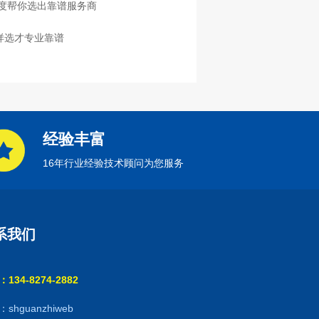
度帮你选出靠谱服务商
样选才专业靠谱
经验丰富
16年行业经验技术顾问为您服务
系我们
134-8274-2882
shguanzhiweb