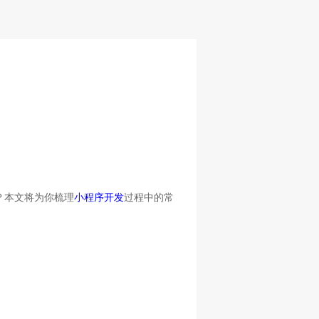
？本文将为你梳理
小程序开发
过程中的常