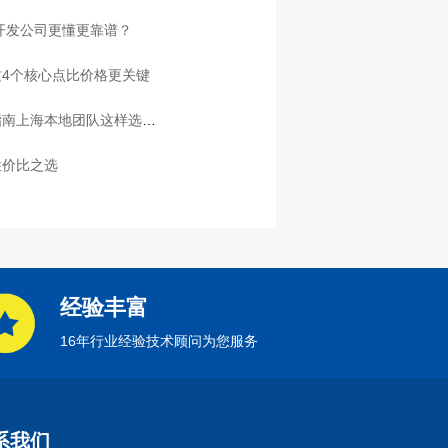
家开发公司更懂更靠谱？
4个核心点比价格更关键
指南上海本地团队这样选放
性价比之选
经验丰富
16年行业经验技术顾问为您服务
系我们