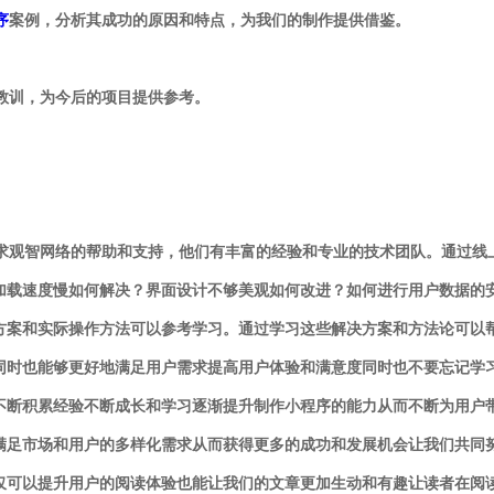
序
案例，分析其成功的原因和特点，为我们的制作提供借鉴。
和教训，为今后的项目提供参考。
寻求观智网络的帮助和支持，他们有丰富的经验和专业的技术团队。通过
加载速度慢如何解决？界面设计不够美观如何改进？如何进行用户数据的
方案和实际操作方法可以参考学习。通过学习这些解决方案和方法论可以
同时也能够更好地满足用户需求提高用户体验和满意度同时也不要忘记学
不断积累经验不断成长和学习逐渐提升制作小程序的能力从而不断为用户
满足市场和用户的多样化需求从而获得更多的成功和发展机会让我们共同
仅可以提升用户的阅读体验也能让我们的文章更加生动和有趣让读者在阅