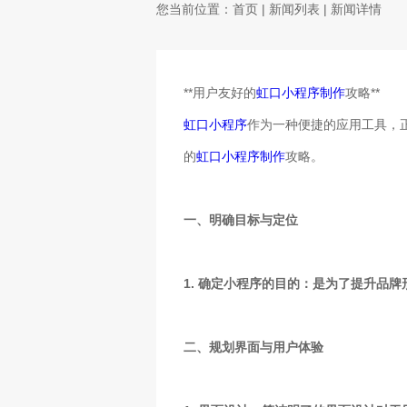
您当前位置：
首页
|
新闻列表
| 新闻详情
**用户友好的
虹口小程序制作
攻略**
虹口小程序
作为一种便捷的应用工具，
的
虹口小程序制作
攻略。
一、明确目标与定位
1. 确定小程序的目的：是为了提升品
二、规划界面与用户体验