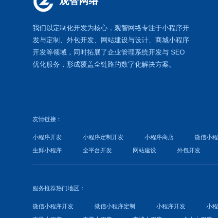
观智网络
我们以定制化开发为核心，观智网络
专注于
小程序开
发
与定制、外包开发、
网站建设
与设计、
商城小程序
开发等领域，同时拓展了
企业管理系统
开发与
SEO
优化
服务，形成覆盖全链路的数字化解决方案。
友情链接：
小程序开发
小程序定制开发
小程序商店
微信小
生鲜小程序
全平台开发
网站建设
外包开发
服务推荐热门地区：
微信小程序开发
微信小程序定制
小程序开发
小