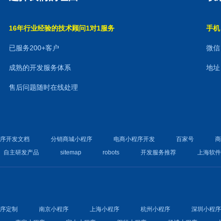
16年行业经验的技术顾问1对1服务
手机：
已服务200+客户
微信：
成熟的开发服务体系
地址
售后问题随时在线处理
程序开发文档
分销商城小程序
电商小程序开发
百家号
自主研发产品
sitemap
robots
开发服务推荐
上海软
程序定制
南京小程序
上海小程序
杭州小程序
深圳小程