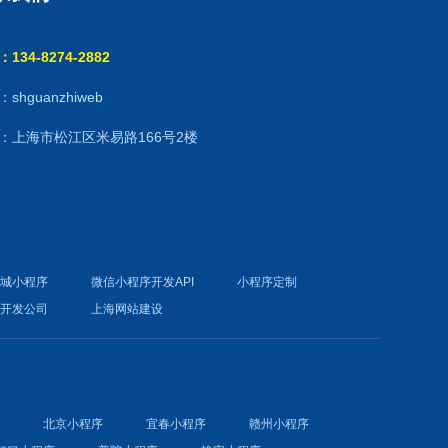
134-8274-2882
shguanzhiweb
：上海市松江区米易路166号2楼
商城小程序
微信小程序开发API
小程序定制
件开发公司
上海网站建设
序
北京小程序
宜春小程序
赣州小程序