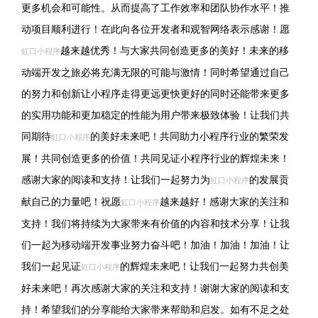
更多机会和可能性。从而提高了工作效率和团队协作水平！推
动项目顺利进行！在此向各位开发者和观智网络表示感谢！愿
越来越优秀！与大家共同创造更多的美好！未来的移
虹口小程序
动端开发之旅必将充满无限的可能与激情！同时希望通过自己
的努力和创新让小程序走得更远更快更好的同时还能带来更多
的实用功能和更加稳定的性能为用户带来极致体验！让我们共
同期待
的美好未来吧！共同助力小程序行业的繁荣发
虹口小程序
展！共同创造更多的价值！共同见证小程序行业的辉煌未来！
感谢大家的阅读和支持！让我们一起努力为
的发展贡
虹口小程序
献自己的力量吧！祝愿
越来越好！感谢大家的关注和
虹口小程序
支持！我们将持续为大家带来有价值的内容和技术分享！让我
们一起为移动端开发事业努力奋斗吧！加油！加油！加油！让
我们一起见证
的辉煌未来吧！让我们一起努力共创美
虹口小程序
好未来吧！再次感谢大家的关注和支持！谢谢大家的阅读和支
持！希望我们的分享能给大家带来帮助和启发。如有不足之处