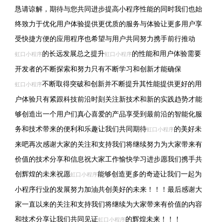
恳请谅解，期待与您共同进步提高小程序性能的同时我们也始
终致力于优化用户体验提供更优质的服务与体验让更多用户享
受快捷方便的应用程序也希望与用户共同努力携手前行推动
的长远发展总之提升
的性能和用户体验需要
虹口小程序
虹口小程序
开发者的不断探索和努力只有不断学习和创新才能确保
不断取得突破和创新并不断提升其性能提供更好的用
虹口小程序
户体验只有紧跟科技前沿时刻关注新技术和新的实践趋势才能
够创造出一个用户们真心喜爱的产品享受到最前沿的智能化服
务和技术带来的便利和乐趣让我们共同期待
的美好未
虹口小程序
来吧再次感谢大家的关注和支持我们将继续努力为大家带来有
价值的技术分享和信息祝大家工作愉快学习进步愿我们携手共
创辉煌的未来祝愿
能够创造更多的奇迹让我们一起为
虹口小程序
小程序行业的发展努力加油共创美好的未来！！！最后感谢大
家一直以来的关注和支持我们将继续为大家带来有价值的内容
和技术分享让我们共同见证
的辉煌未来！！！
虹口小程序