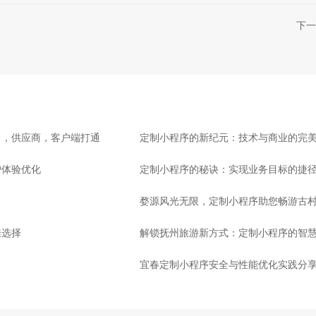
下一
售，供应商，客户端打通
定制小程序的新纪元：技术与商业的完
户体验优化
定制小程序的秘诀：实现业务目标的捷
婺源风光无限，定制小程序助您畅游古
佳选择
解锁抚州旅游新方式：定制小程序的智
宜春定制小程序安全与性能优化实践分