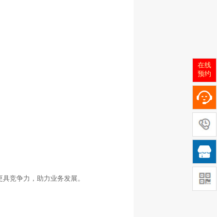
在线
预约

更具竞争力，助力业务发展。