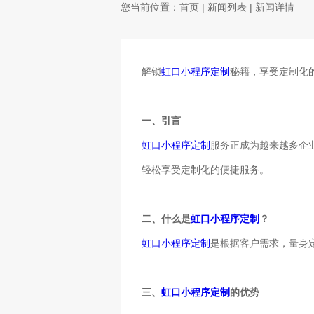
您当前位置：
首页
|
新闻列表
| 新闻详情
解锁
虹口小程序定制
秘籍，享受定制化
一、引言
虹口小程序定制
服务正成为越来越多企
轻松享受定制化的便捷服务。
二、什么是
虹口小程序定制
？
虹口小程序定制
是根据客户需求，量身
三、
虹口小程序定制
的优势