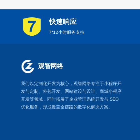
快速响应
7*12小时服务支持
观智网络
我们以定制化开发为核心，观智网络
专注于
小程序开
发
与定制、外包开发、
网站建设
与设计、
商城小程序
开发等领域，同时拓展了
企业管理系统
开发与
SEO
优化
服务，形成覆盖全链路的数字化解决方案。