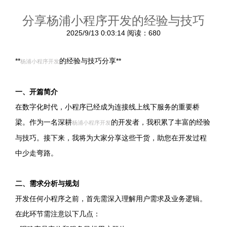
分享杨浦小程序开发的经验与技巧
2025/9/13 0:03:14
阅读：680
**
的经验与技巧分享**
杨浦小程序开发
一、开篇简介
在数字化时代，小程序已经成为连接线上线下服务的重要桥
梁。作为一名深耕
的开发者，我积累了丰富的经验
杨浦小程序开发
与技巧。接下来，我将为大家分享这些干货，助您在开发过程
中少走弯路。
二、需求分析与规划
开发任何小程序之前，首先需深入理解用户需求及业务逻辑。
在此环节需注意以下几点：