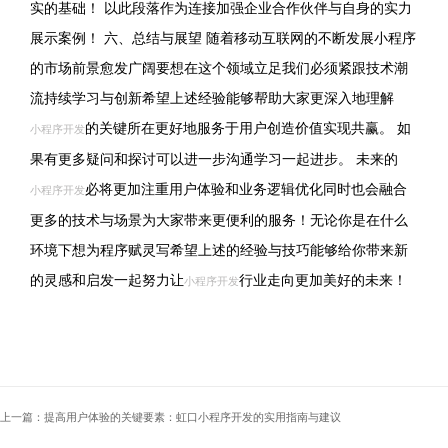
实的基础！ 以此段落作为连接加强企业合作伙伴与自身的实力
展示案例！ 六、总结与展望 随着移动互联网的不断发展小程序
的市场前景愈发广阔要想在这个领域立足我们必须紧跟技术潮
流持续学习与创新希望上述经验能够帮助大家更深入地理解
的关键所在更好地服务于用户创造价值实现共赢。 如
小程序开发
果有更多疑问和探讨可以进一步沟通学习一起进步。 未来的
必将更加注重用户体验和业务逻辑优化同时也会融合
小程序开发
更多的技术与场景为大家带来更便利的服务！无论你是在什么
环境下想为程序赋灵写希望上述的经验与技巧能够给你带来新
的灵感和启发一起努力让
行业走向更加美好的未来！
小程序开发
上一篇：提高用户体验的关键要素：虹口小程序开发的实用指南与建议